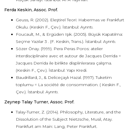
Ferda Keskin, Assoc. Prof.
Geuss, R. (2002). Eleştirel Teori: Habermas ve Frankfurt
Okulu. (Keskin F., Çev.). İstanbul: Ayrıntı.
Foucault, M., & Ergüden Işık. (2005). Büyük Kapatılma:
Seçme Yazılar 3 . (F. Keskin, Trans.). İstanbul: Ayrıntı.
Sözer Önay. (1999). Pera Peras Poros: atelier
interdisciplinaire avec et autour de Jacques Derrida =
Jacques Derrida ile birlikte displinlerarası çalışma.
(Keskin F., Çev.). İstanbul: Yapı Kredi.
Baudrillard, J., & Deliceçaylı Hazal. (1997). Tuketim
toplumu = La société de consommation. ( Keskin F.,
Çev.). İstanbul: Ayrıntı.
Zeynep Talay Turner, Assoc. Prof.
Talay-Turner, Z. (2014). Philosophy, Literature, and the
Dissolution of the Subject Nietzsche, Musil, Atay.
Frankfurt am Main: Lang, Peter Frankfurt.