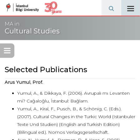
Tog
navi
MA in
Cultural Studies
Selected Publications
Arus Yumul, Prof.
Yumul, A., & Dikkaya, F. (2006). Avrupalı mı Levanten
mi? Cağaloğlu, İstanbul: Bağlam.
Yumul, A., Kiral, F., Pusch, B., & Schönig, C. (Eds.).
(2007). Cultural Changes in the Turkic World (Istanbuler
Texte Und Studien) (English and Turkish Edition)
(Bilingual ed.). Nomos Verlagsgesellschaft.