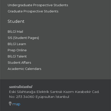
Undergraduate Prospective Students
Graduate Prospective Students
Student
BİLGİ Mail
SIS (Student Pages)
BİLGİ Learn
Prep Online
BİLGİ Talent
Student Affairs
Academic Calendars
santral
istanbul
Eski Silahtarağa Elektrik Santralı Kazım Karabekir Cad.
No: 2/13 34060 Eyüpsultan İstanbul
map