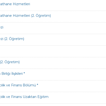
athane Hizmetleri
athane Hizmetleri (2. Öğretim)
zi
zi (2. Öğretim)
 (2. Öğretim)
irliği İlişkileri *
ılık ve Finans Bölümü *
ılık ve Finans Uzaktan Eğitim