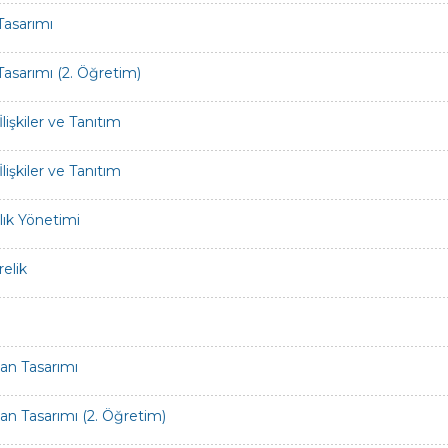
Tasarımı
 Tasarımı (2. Öğretim)
İlişkiler ve Tanıtım
İlişkiler ve Tanıtım
lık Yönetimi
elik
an Tasarımı
an Tasarımı (2. Öğretim)