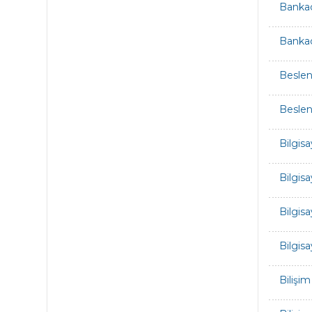
Bankacı
Bankacı
Beslen
Beslen
Bilgis
Bilgis
Bilgis
Bilgis
Bilişim