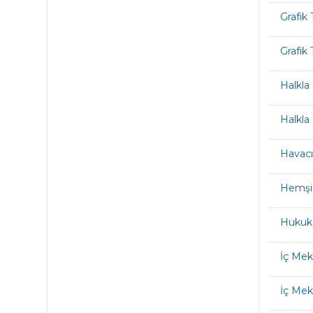
Grafik 
Grafik
Halkla 
Halkla 
Havacı
Hemşir
Hukuk
İç Mek
İç Mek