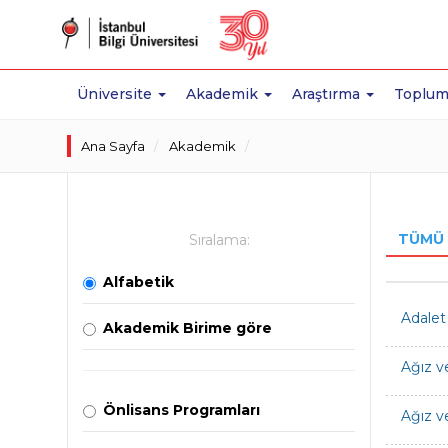
Üniversite
Akademik
Araştırma
Toplum
Ana Sayfa
Akademik
TÜMÜ
Sıralama:
Alfabetik
Adalet
Akademik Birime göre
Ağız v
Önlisans Programları
Ağız ve