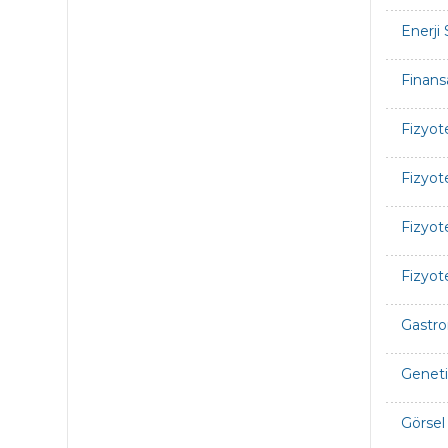
Enerji
Finans
Fizyot
Fizyot
Fizyot
Fizyot
Gastro
Geneti
Görsel 