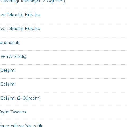
 Güvenliği Teknolojisi (2. Öğretim)
m ve Teknoloji Hukuku
m ve Teknoloji Hukuku
hendislik
eri Analistliği
Gelişimi
Gelişimi
Gelişimi (2. Öğretim)
l Oyun Tasarımı
 Yapımcılık ve Yayıncılık