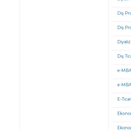
Diş Pr
Diş Pr
Diyaliz
Dış Tic
e-MBA 
e-MBA 
E-Tica
Ekono
Ekono