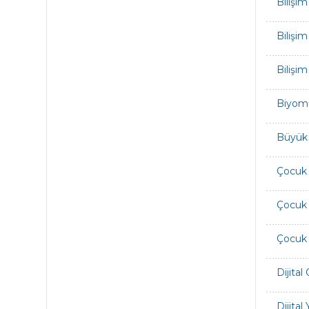
Bilişim
Bilişi
Bilişi
Biyomü
Büyük V
Çocuk 
Çocuk 
Çocuk 
Dijita
Dijital