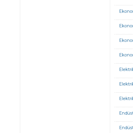
Ekonom
Ekono
Ekono
Ekonom
Elektr
Elektr
Elektr
Endüst
Endüst