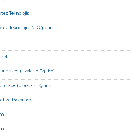
otez Teknolojisi
otez Teknolojisi (2. Öğretim)
aret
İngilizce (Uzaktan Eğitim)
Türkçe (Uzaktan Eğitim)
ret ve Pazarlama
mi
mi