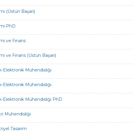
i (Üstün Başarı)
mi PhD
mi ve Finans
i ve Finans (Üstün Başarı)
ik-Elektronik Mühendisliği
ik-Elektronik Mühendisliği
ik-Elektronik Mühendisliği PhD
ri Mühendisliği
riyel Tasarım