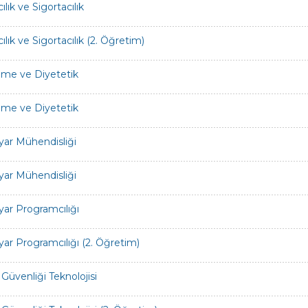
lık ve Sigortacılık
lık ve Sigortacılık (2. Öğretim)
me ve Diyetetik
me ve Diyetetik
ayar Mühendisliği
ayar Mühendisliği
ayar Programcılığı
ayar Programcılığı (2. Öğretim)
 Güvenliği Teknolojisi