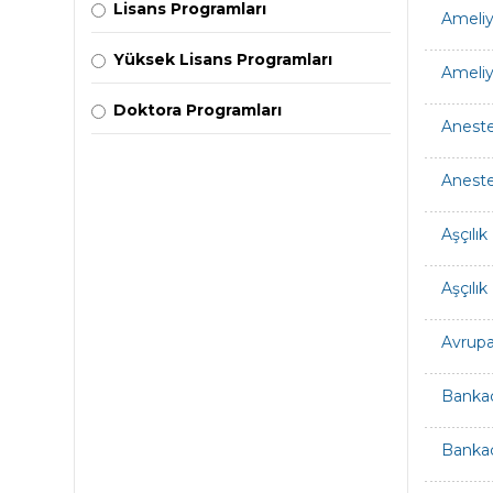
Lisans Programları
Ameliy
Yüksek Lisans Programları
Ameliy
Doktora Programları
Aneste
Aneste
Aşçılık
Aşçılık
Avrupa B
Bankac
Bankac