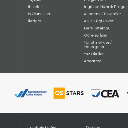
İhaleler
İngilizce Hazırlık Progra
İş Olanakları
Akademik Takvimler
İletişim
AKTS Bilgi Paketi
Ders Kataloğu
Öğrenci İşleri
Yönetmelikler /
Yönergeler
Yaz Okulları
Araştırma
santralistanbul
Kuştepe