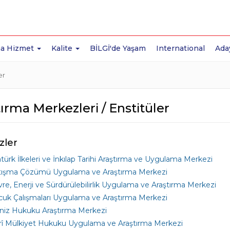
a Hizmet
Kalite
BİLGİ'de Yaşam
International
Ada
er
ırma Merkezleri / Enstitüler
zler
türk İlkeleri ve İnkılap Tarihi Araştırma ve Uygulama Merkezi
tışma Çözümü Uygulama ve Araştırma Merkezi
re, Enerji ve Sürdürülebilirlik Uygulama ve Araştırma Merkezi
uk Çalışmaları Uygulama ve Araştırma Merkezi
niz Hukuku Araştırma Merkezi
rî Mülkiyet Hukuku Uygulama ve Araştırma Merkezi