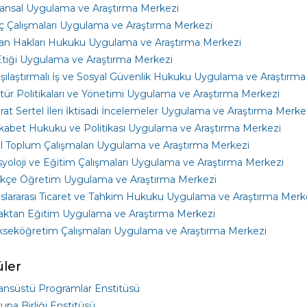
ansal Uygulama ve Araştırma Merkezi
 Çalışmaları Uygulama ve Araştırma Merkezi
san Hakları Hukuku Uygulama ve Araştırma Merkezi
Etiği Uygulama ve Araştırma Merkezi
şılaştırmalı İş ve Sosyal Güvenlik Hukuku Uygulama ve Araştırm
tür Politikaları ve Yönetimi Uygulama ve Araştırma Merkezi
at Sertel İleri İktisadi İncelemeler Uygulama ve Araştırma Merke
abet Hukuku ve Politikası Uygulama ve Araştırma Merkezi
il Toplum Çalışmaları Uygulama ve Araştırma Merkezi
yoloji ve Eğitim Çalışmaları Uygulama ve Araştırma Merkezi
rkçe Öğretim Uygulama ve Araştırma Merkezi
slararası Ticaret ve Tahkim Hukuku Uygulama ve Araştırma Merk
aktan Eğitim Uygulama ve Araştırma Merkezi
kseköğretim Çalışmaları Uygulama ve Araştırma Merkezi
üler
ansüstü Programlar Enstitüsü
upa Birliği Enstitüsü