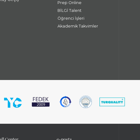
Prep Online
BİLGİ Talent
Öğrenci İşleri
Akademik Takvimler
ll Center
e-posta