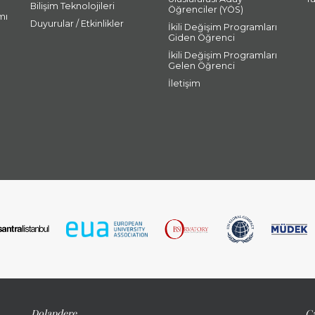
Bilişim Teknolojileri
Öğrenciler (YÖS)
mı
Duyurular / Etkinlikler
İkili Değişim Programları
Giden Öğrenci
İkili Değişim Programları
Gelen Öğrenci
İletişim
Dolapdere
Ca