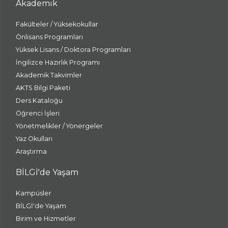
Akademik
Fakülteler / Yüksekokullar
Önlisans Programları
Yüksek Lisans / Doktora Programları
İngilizce Hazırlık Programı
Akademik Takvimler
AKTS Bilgi Paketi
Ders Kataloğu
Öğrenci İşleri
Yönetmelikler / Yönergeler
Yaz Okulları
Araştırma
BİLGİ'de Yaşam
Kampüsler
BİLGİ'de Yaşam
Birim ve Hizmetler