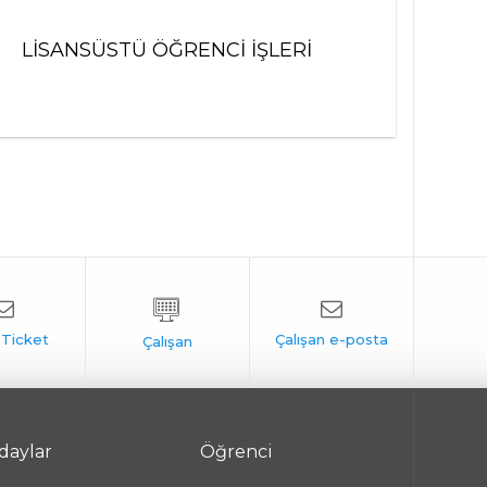
LİSANSÜSTÜ ÖĞRENCİ İŞLERİ
daylar
Öğrenci