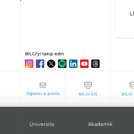
L
BİLGİ'yi takip edin
Üniversite
Akademik