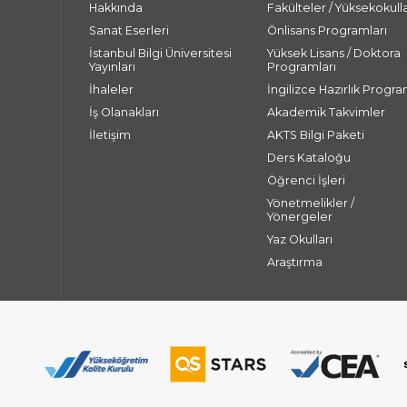
Hakkında
Fakülteler / Yüksekokull
Sanat Eserleri
Önlisans Programları
İstanbul Bilgi Üniversitesi
Yüksek Lisans / Doktora
Yayınları
Programları
İhaleler
İngilizce Hazırlık Progra
İş Olanakları
Akademik Takvimler
İletişim
AKTS Bilgi Paketi
Ders Kataloğu
Öğrenci İşleri
Yönetmelikler /
Yönergeler
Yaz Okulları
Araştırma