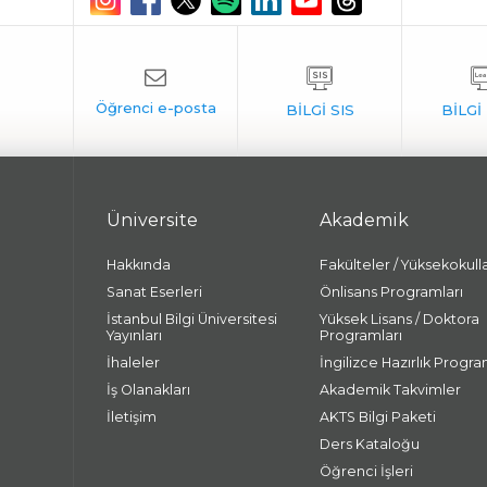
Üniversite
Akademik
Hakkında
Fakülteler / Yüksekokull
Sanat Eserleri
Önlisans Programları
İstanbul Bilgi Üniversitesi
Yüksek Lisans / Doktora
Yayınları
Programları
İhaleler
İngilizce Hazırlık Progra
İş Olanakları
Akademik Takvimler
İletişim
AKTS Bilgi Paketi
Ders Kataloğu
Öğrenci İşleri