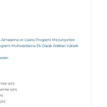
 Almalarına ve Lisans Programı Mezuniyetleri
gramı Müfredatlarına Ek Olarak Aldıkları Yüksek
sları
lar için)
amlar için)
n)
çin)