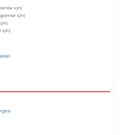
amlar için)
gramlar için)
çin)
 için)
sları
ergesi