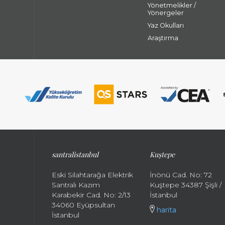
Yönetmelikler /
Yönergeler
Yaz Okulları
Araştırma
santralistanbul
Kuştepe
Eski Silahtarağa Elektrik
İnönü Cad. No: 72
Santralı Kazım
Kuştepe 34387 Şişli /
Karabekir Cad. No: 2/13
İstanbul
34060 Eyüpsultan
harita
İstanbul