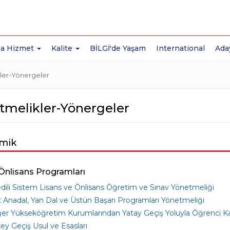
a Hizmet
Kalite
BİLGİ'de Yaşam
International
Ada
ler-Yönergeler
tmelikler-Yönergeler
mik
Önlisans Programları
dili Sistem Lisans ve Önlisans Öğretim ve Sınav Yönetmeliği
t Anadal, Yan Dal ve Üstün Başarı Programları Yönetmeliği
er Yükseköğretim Kurumlarından Yatay Geçiş Yoluyla Öğrenci K
ey Geçiş Usul ve Esasları