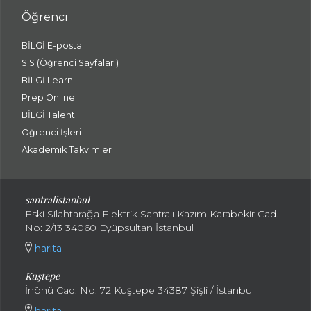
Öğrenci
BİLGİ E-posta
SIS (Öğrenci Sayfaları)
BİLGİ Learn
Prep Online
BİLGİ Talent
Öğrenci İşleri
Akademik Takvimler
santralistanbul
Eski Silahtarağa Elektrik Santralı Kazım Karabekir Cad.
No: 2/13 34060 Eyüpsultan İstanbul
harita
Kuştepe
İnönü Cad. No: 72 Kuştepe 34387 Şişli / İstanbul