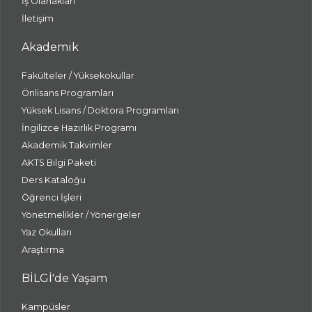
İş Olanakları
İletişim
Akademik
Fakülteler / Yüksekokullar
Önlisans Programları
Yüksek Lisans / Doktora Programları
İngilizce Hazırlık Programı
Akademik Takvimler
AKTS Bilgi Paketi
Ders Kataloğu
Öğrenci İşleri
Yönetmelikler / Yönergeler
Yaz Okulları
Araştırma
BİLGİ'de Yaşam
Kampüsler