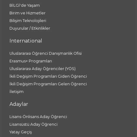
BİLGİ'de Yaşam
Birim ve Hizmetler
Bilişim Teknolojileri
Duyurular / Etkinlikler
International
Uluslararası Öğrenci Danışmanlık Ofisi
Erasmus+ Programları
Uluslararası Aday Öğrenciler (YÖS)
İkili Değişim Programları Giden Öğrenci
İkili Değişim Programları Gelen Öğrenci
İletişim
Adaylar
Lisans-Önlisans Aday Öğrenci
Lisansüstü Aday Öğrenci
Yatay Geçiş