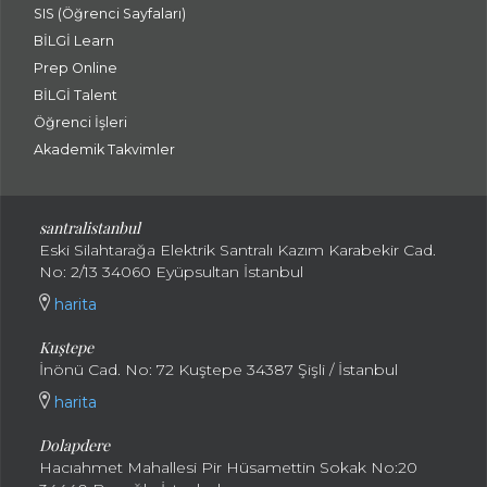
SIS (Öğrenci Sayfaları)
BİLGİ Learn
Prep Online
BİLGİ Talent
Öğrenci İşleri
Akademik Takvimler
santralistanbul
Eski Silahtarağa Elektrik Santralı Kazım Karabekir Cad.
No: 2/13 34060 Eyüpsultan İstanbul
harita
Kuştepe
İnönü Cad. No: 72 Kuştepe 34387 Şişli / İstanbul
harita
Dolapdere
Hacıahmet Mahallesi Pir Hüsamettin Sokak No:20