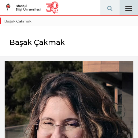
Tog
navi
Başak Çakmak
Başak Çakmak