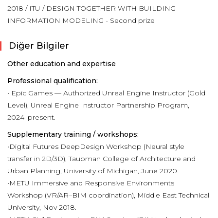
2018 / ITU / DESIGN TOGETHER WITH BUILDING
INFORMATION MODELING - Second prize
Diğer Bilgiler
Other education and expertise
Professional qualification:
• Epic Games — Authorized Unreal Engine Instructor (Gold
Level), Unreal Engine Instructor Partnership Program,
2024–present.
Supplementary training / workshops:
•Digital Futures DeepDesign Workshop (Neural style
transfer in 2D/3D), Taubman College of Architecture and
Urban Planning, University of Michigan, June 2020.
•METU Immersive and Responsive Environments
Workshop (VR/AR–BIM coordination), Middle East Technical
University, Nov 2018.