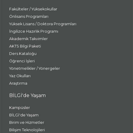
Fakülteler / Yüksekokullar
Önlisans Programları
Yüksek Lisans / Doktora Programları
İngilizce Hazırlık Programı
Akademik Takvimler
AKTS Bilgi Paketi
Ders Kataloğu
Öğrenci İşleri
Yönetmelikler / Yönergeler
Yaz Okulları
Araştırma
BİLGİ'de Yaşam
Kampüsler
BİLGİ'de Yaşam
Birim ve Hizmetler
Bilişim Teknolojileri