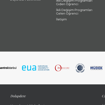
İkili Değişim Programları
Giden Öğrenci
İkili Değişim Programları
Gelen Öğrenci
İletişim
Dolapdere
Ca