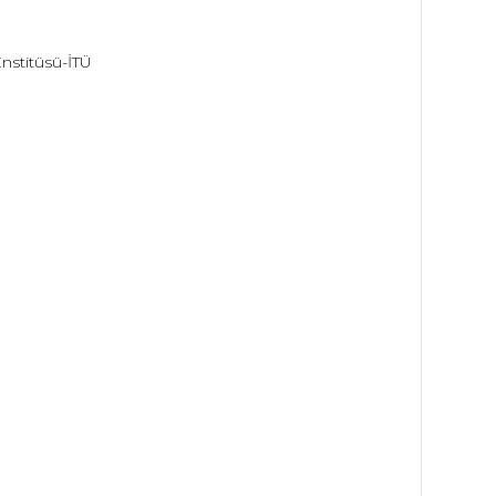
Enstitüsü-İTÜ