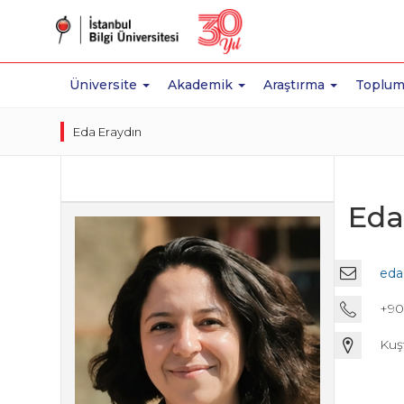
Üniversite
Akademik
Araştırma
Toplum
Eda Eraydın
Eda
eda
+90
Kuş