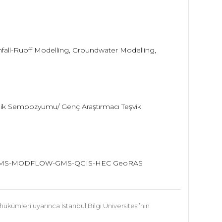
fall-Ruoff Modelling, Groundwater Modelling,
eknik Sempozyumu/ Genç Araştırmacı Teşvik
 HMS-MODFLOW-GMS-QGIS-HEC GeoRAS
hükümleri uyarınca İstanbul Bilgi Üniversitesi’nin