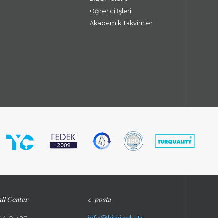
Öğrenci İşleri
Akademik Takvimler
ll Center
e-posta