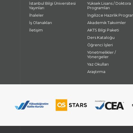
İstanbul Bilgi Üniversitesi
Yüksek Lisans / Doktora
Yayınları
Programları
İhaleler
İngilizce Hazırlık Progra
İş Olanakları
Akademik Takvimler
İletişim
AKTS Bilgi Paketi
Ders Kataloğu
Öğrenci İşleri
Yönetmelikler /
Yönergeler
Yaz Okulları
Araştırma