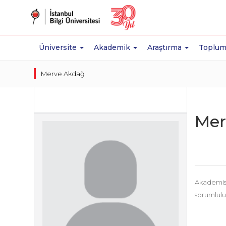
Üniversite
Akademik
Araştırma
Toplum
Merve Akdağ
Mer
Akademisye
sorumluluğ