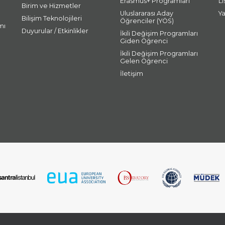
Erasmus+ Programları
L
Birim ve Hizmetler
Uluslararası Aday
Y
Bilişim Teknolojileri
Öğrenciler (YÖS)
mı
Duyurular / Etkinlikler
İkili Değişim Programları
Giden Öğrenci
İkili Değişim Programları
Gelen Öğrenci
İletişim