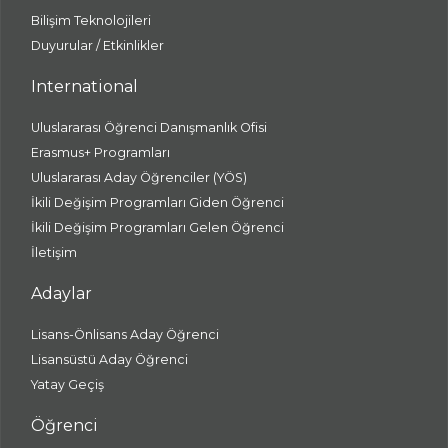
Bilişim Teknolojileri
Duyurular / Etkinlikler
International
Uluslararası Öğrenci Danışmanlık Ofisi
Erasmus+ Programları
Uluslararası Aday Öğrenciler (YÖS)
İkili Değişim Programları Giden Öğrenci
İkili Değişim Programları Gelen Öğrenci
İletişim
Adaylar
Lisans-Önlisans Aday Öğrenci
Lisansüstü Aday Öğrenci
Yatay Geçiş
Öğrenci