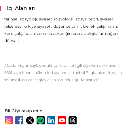
İlgi Alanları
tarihsel sosyoloji, siyaset sosyolojisi, sosyal teori, siyaset
felsefesi, Türkiye siyaseti, düşünce tarihi, bellek çalışmaları,
kent çalışmaları, zorunlu askerliğin antropolojisi, armağan
dünyası
Akademisyen sayfasındaki içerik sahibi ilgili öğretim elemanıdır;
5651 sayılı Kanun hükümleri uyarınca İstanbul Bilgi Üniversitesi’nin
sorumluluğu yer sağlayıcının sorumluluğu ile sınırlıdır.
BİLGİ'yi takip edin