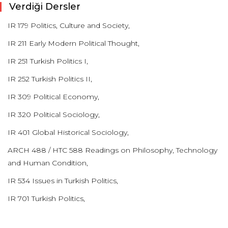
Verdiği Dersler
IR 179 Politics, Culture and Society,
IR 211 Early Modern Political Thought,
IR 251 Turkish Politics I,
IR 252 Turkish Politics II,
IR 309 Political Economy,
IR 320 Political Sociology,
IR 401 Global Historical Sociology,
ARCH 488 / HTC 588 Readings on Philosophy, Technology
and Human Condition,
IR 534 Issues in Turkish Politics,
IR 701 Turkish Politics,