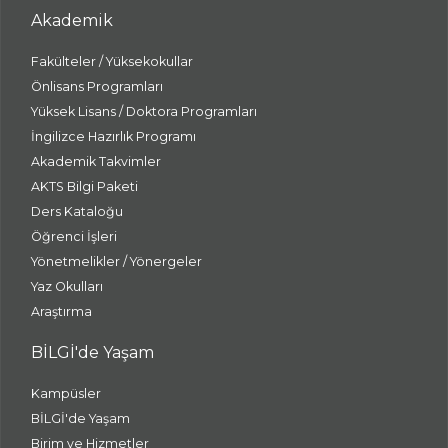
Akademik
Fakülteler / Yüksekokullar
Önlisans Programları
Yüksek Lisans / Doktora Programları
İngilizce Hazırlık Programı
Akademik Takvimler
AKTS Bilgi Paketi
Ders Kataloğu
Öğrenci İşleri
Yönetmelikler / Yönergeler
Yaz Okulları
Araştırma
BİLGİ'de Yaşam
Kampüsler
BİLGİ'de Yaşam
Birim ve Hizmetler