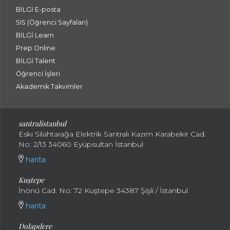
BİLGİ E-posta
SIS (Öğrenci Sayfaları)
BİLGİ Learn
Prep Online
BİLGİ Talent
Öğrenci İşleri
Akademik Takvimler
santralistanbul
Eski Silahtarağa Elektrik Santralı Kazım Karabekir Cad.
No: 2/13 34060 Eyüpsultan İstanbul
harita
Kuştepe
İnönü Cad. No: 72 Kuştepe 34387 Şişli / İstanbul
harita
Dolapdere