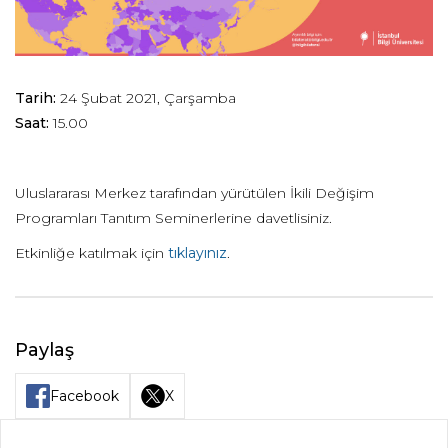
Tarih:
24 Şubat 2021, Çarşamba
Saat:
15.00
Uluslararası Merkez tarafından yürütülen İkili Değişim
Programları Tanıtım Seminerlerine davetlisiniz.
Etkinliğe katılmak için
tıklayınız
.
Paylaş
Facebook
X