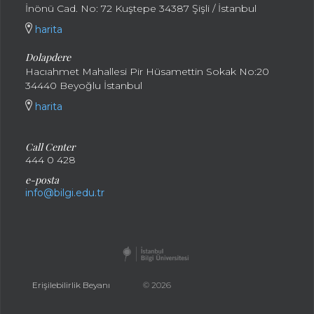
İnönü Cad. No: 72 Kuştepe 34387 Şişli / İstanbul
harita
Dolapdere
Hacıahmet Mahallesi Pir Hüsamettin Sokak No:20
34440 Beyoğlu İstanbul
harita
Call Center
444 0 428
e-posta
info@bilgi.edu.tr
Erişilebilirlik Beyanı
© 2026