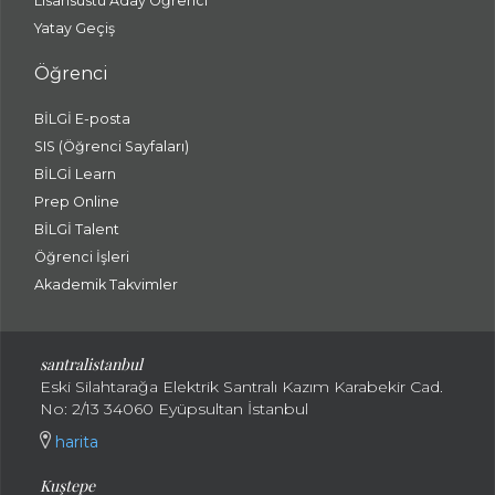
Lisansüstü Aday Öğrenci
Yatay Geçiş
Öğrenci
BİLGİ E-posta
SIS (Öğrenci Sayfaları)
BİLGİ Learn
Prep Online
BİLGİ Talent
Öğrenci İşleri
Akademik Takvimler
santralistanbul
Eski Silahtarağa Elektrik Santralı Kazım Karabekir Cad.
No: 2/13 34060 Eyüpsultan İstanbul
harita
Kuştepe