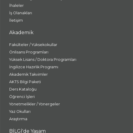
İhaleler
İş Olanakları
İletişim
Akademik
Fakülteler / Yüksekokullar
Önlisans Programları
Yüksek Lisans / Doktora Programları
İngilizce Hazırlık Programı
Akademik Takvimler
AKTS Bilgi Paketi
Ders Kataloğu
Öğrenci İşleri
Yönetmelikler / Yönergeler
Yaz Okulları
Araştırma
BİLGİ'de Yaşam