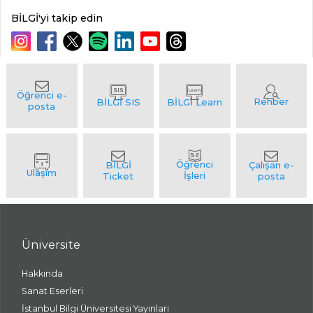
BİLGİ'yi takip edin
Üniversite
Hakkında
Sanat Eserleri
İstanbul Bilgi Üniversitesi Yayınları