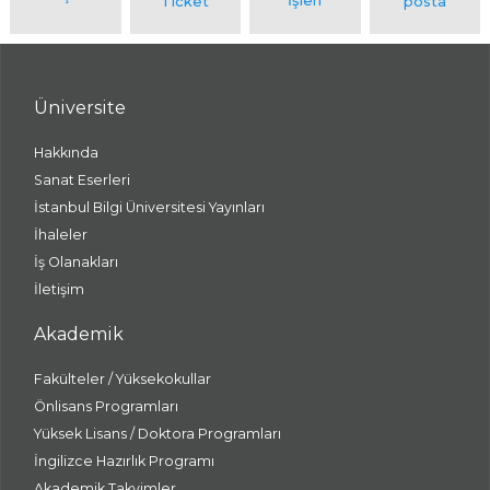
Üniversite
Hakkında
Sanat Eserleri
İstanbul Bilgi Üniversitesi Yayınları
İhaleler
İş Olanakları
İletişim
Akademik
Fakülteler / Yüksekokullar
Önlisans Programları
Yüksek Lisans / Doktora Programları
İngilizce Hazırlık Programı
Akademik Takvimler