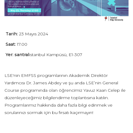
Tarih:
23 Mayıs 2024
Saat:
17.00
Yer:
santral
istanbul Kampüsü, E1-307
LSE'nin EMFSS programlarının Akademik Direktör
Yardımcısı Dr. James Abdey ve şu anda LSE’nin General
Course programında olan öğrencimiz Yavuz Kaan Celep ile
düzenleyeceğimiz bilgilendirme toplantısına katılın.
Programlarımız hakkında daha fazla bilgi edinmek ve
sorularınızı sormak için bu fırsatı kaçırmayın!