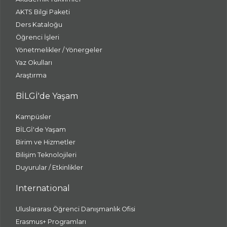
AKTS Bilgi Paketi
Ders Kataloğu
Öğrenci İşleri
Yönetmelikler / Yönergeler
Yaz Okulları
Araştırma
BİLGİ'de Yaşam
Kampüsler
BİLGİ'de Yaşam
Birim ve Hizmetler
Bilişim Teknolojileri
Duyurular / Etkinlikler
International
Uluslararası Öğrenci Danışmanlık Ofisi
Erasmus+ Programları