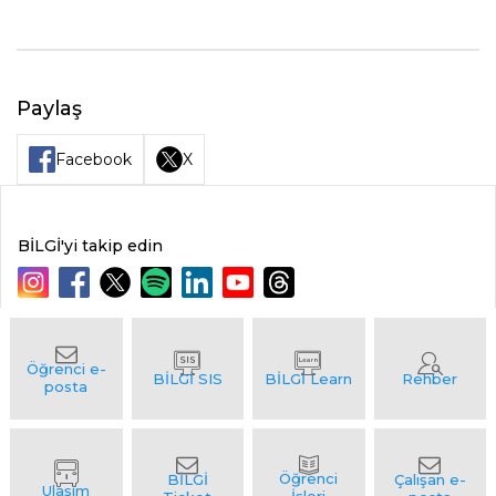
Paylaş
Facebook
X
BİLGİ'yi takip edin