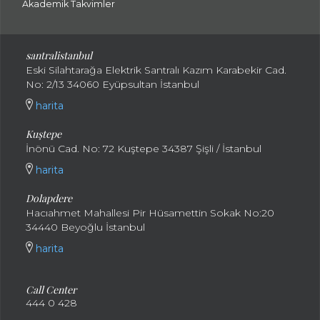
Akademik Takvimler
santralistanbul
Eski Silahtarağa Elektrik Santralı Kazım Karabekir Cad.
No: 2/13 34060 Eyüpsultan İstanbul
harita
Kuştepe
İnönü Cad. No: 72 Kuştepe 34387 Şişli / İstanbul
harita
Dolapdere
Hacıahmet Mahallesi Pir Hüsamettin Sokak No:20
34440 Beyoğlu İstanbul
harita
Call Center
444 0 428