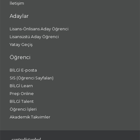
İletişim
Adaylar
Lisans-Önlisans Aday Öğrenci
Lisansüstü Aday Öğrenci
Yatay Geçiş
Öğrenci
BİLGİ E-posta
SIS (Öğrenci Sayfaları)
BİLGİ Learn
Prep Online
BİLGİ Talent
Öğrenci İşleri
Akademik Takvimler
santralistanbul