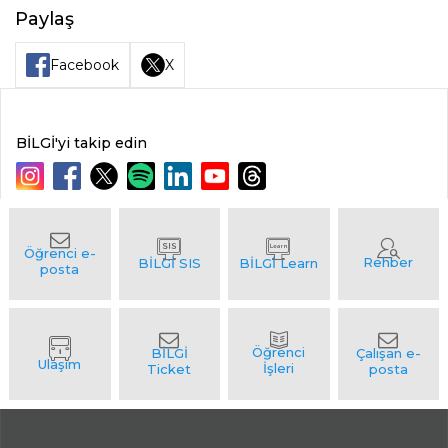
Paylaş
Facebook
X
BİLGİ'yi takip edin