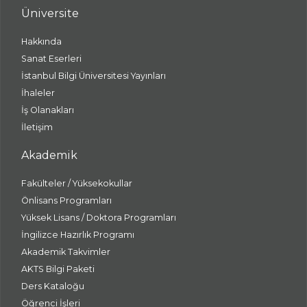
Üniversite
Hakkında
Sanat Eserleri
İstanbul Bilgi Üniversitesi Yayınları
İhaleler
İş Olanakları
İletişim
Akademik
Fakülteler / Yüksekokullar
Önlisans Programları
Yüksek Lisans / Doktora Programları
İngilizce Hazırlık Programı
Akademik Takvimler
AKTS Bilgi Paketi
Ders Kataloğu
Öğrenci İşleri