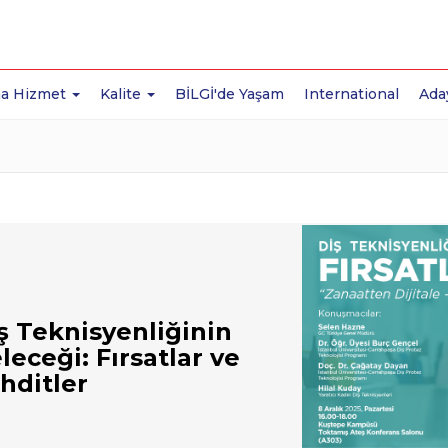
a Hizmet
Kalite
BİLGİ'de Yaşam
International
Ada
ş Teknisyenliğinin
leceği: Fırsatlar ve
hditler