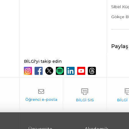
Sibel Kü
Gökçe B
Paylaş
BİLGİ'yi takip edin