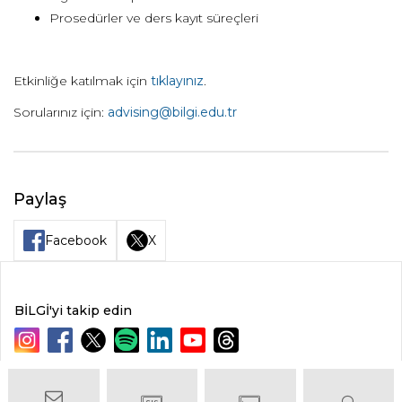
Prosedürler ve ders kayıt süreçleri
Etkinliğe katılmak için
tıklayınız
.
Sorularınız için:
advising@bilgi.edu.tr
Paylaş
Facebook
X
BİLGİ'yi takip edin