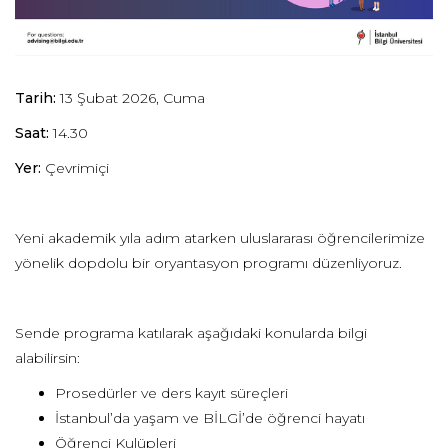
Tarih:
13 Şubat 2026, Cuma
Saat:
14.30
Yer:
Çevrimiçi
Yeni akademik yıla adım atarken uluslararası öğrencilerimize
yönelik dopdolu bir oryantasyon programı düzenliyoruz.
Sende programa katılarak aşağıdaki konularda bilgi
alabilirsin:
Prosedürler ve ders kayıt süreçleri
İstanbul’da yaşam ve BİLGİ’de öğrenci hayatı
Öğrenci Kulüpleri