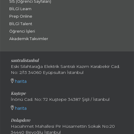
SIS (Öğrenci Sayfaları)
BİLGİ Learn
Prep Online
BİLGİ Talent
Öğrenci İşleri
Akademik Takvimler
santralistanbul
Eski Silahtarağa Elektrik Santralı Kazım Karabekir Cad.
No: 2/13 34060 Eyüpsultan İstanbul
harita
Kuştepe
İnönü Cad. No: 72 Kuştepe 34387 Şişli / İstanbul
harita
Dolapdere
Hacıahmet Mahallesi Pir Hüsamettin Sokak No:20
34440 Beyoğlu İstanbul