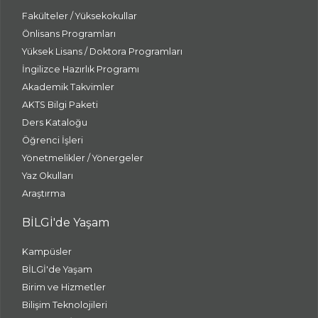
Fakülteler / Yüksekokullar
Önlisans Programları
Yüksek Lisans / Doktora Programları
İngilizce Hazırlık Programı
Akademik Takvimler
AKTS Bilgi Paketi
Ders Kataloğu
Öğrenci İşleri
Yönetmelikler / Yönergeler
Yaz Okulları
Araştırma
BİLGİ'de Yaşam
Kampüsler
BİLGİ'de Yaşam
Birim ve Hizmetler
Bilişim Teknolojileri