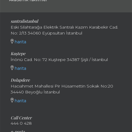
santralistanbul
Eski Silahtarağa Elektrik Santralı Kazım Karabekir Cad.
No: 2/13 34060 Eyüpsultan İstanbul
harita
Kuştepe
İnönü Cad. No: 72 Kuştepe 34387 Şişli / İstanbul
harita
Dolapdere
Hacıahmet Mahallesi Pir Hüsamettin Sokak No:20
34440 Beyoğlu İstanbul
harita
Call Center
444 0 428
e-posta