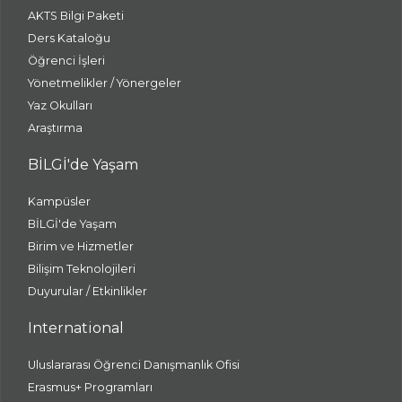
AKTS Bilgi Paketi
Ders Kataloğu
Öğrenci İşleri
Yönetmelikler / Yönergeler
Yaz Okulları
Araştırma
BİLGİ'de Yaşam
Kampüsler
BİLGİ'de Yaşam
Birim ve Hizmetler
Bilişim Teknolojileri
Duyurular / Etkinlikler
International
Uluslararası Öğrenci Danışmanlık Ofisi
Erasmus+ Programları