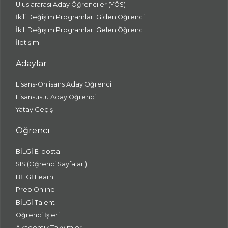
Uluslararası Aday Öğrenciler (YÖS)
İkili Değişim Programları Giden Öğrenci
İkili Değişim Programları Gelen Öğrenci
İletişim
Adaylar
Lisans-Önlisans Aday Öğrenci
Lisansüstü Aday Öğrenci
Yatay Geçiş
Öğrenci
BİLGİ E-posta
SIS (Öğrenci Sayfaları)
BİLGİ Learn
Prep Online
BİLGİ Talent
Öğrenci İşleri
Akademik Takvimler