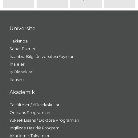
Üniversite
Hakkında
Sanat Eserleri
İstanbul Bilgi Üniversitesi Yayınları
İhaleler
İş Olanakları
İletişim
Akademik
Fakülteler / Yüksekokullar
Önlisans Programları
Yüksek Lisans / Doktora Programları
İngilizce Hazırlık Programı
Akademik Takvimler