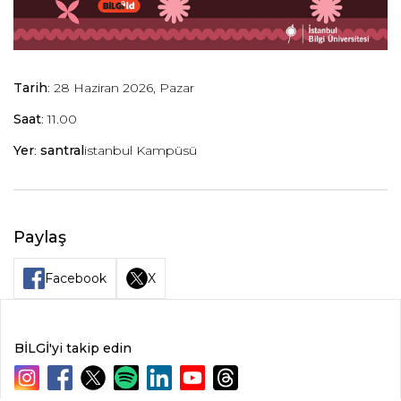
Tarih
: 28 Haziran 2026, Pazar
Saat
: 11.00
Yer
:
santral
istanbul Kampüsü
Paylaş
Facebook
X
BİLGİ'yi takip edin