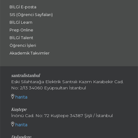
BİLGİ E-posta
SIS (Öğrenci Sayfaları)
BİLGİ Learn
Prep Online
BİLGİ Talent
Öğrenci İşleri
Akademik Takvimler
santralistanbul
Eski Silahtarağa Elektrik Santralı Kazım Karabekir Cad.
No: 2/13 34060 Eyüpsultan İstanbul
harita
Kuştepe
İnönü Cad. No: 72 Kuştepe 34387 Şişli / İstanbul
harita
Dolapdere