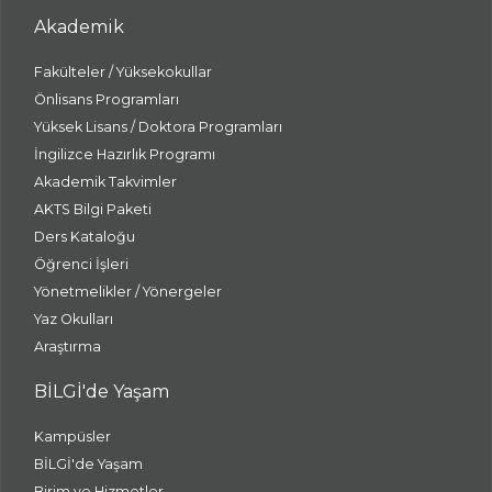
Akademik
Fakülteler / Yüksekokullar
Önlisans Programları
Yüksek Lisans / Doktora Programları
İngilizce Hazırlık Programı
Akademik Takvimler
AKTS Bilgi Paketi
Ders Kataloğu
Öğrenci İşleri
Yönetmelikler / Yönergeler
Yaz Okulları
Araştırma
BİLGİ'de Yaşam
Kampüsler
BİLGİ'de Yaşam
Birim ve Hizmetler