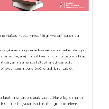
ne Haftası kapsamında "Bilgi Avcıları" Yarışması
yola çıkarak kütüphane kaynak ve hizmetleri ile ilgili
rışmacılar, araştırma ihtiyaçları doğrultusunda kitap,
renirken, aynı zamanda kütüphaneyi keşfedip
 bireysel yarışmacıya ödül olarak birer tablet
ılabilirsiniz. Grup olarak katılacaklar 2 kişi olmalıdır.
 sırası ilk başvuran katılımcılara göre belirlenir.