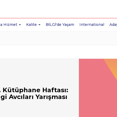
a Hizmet
Kalite
BİLGİ'de Yaşam
International
Ada
. Kütüphane Haftası:
lgi Avcıları Yarışması