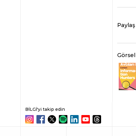
Paylaş
Görsel
BİLGİ'yi takip edin