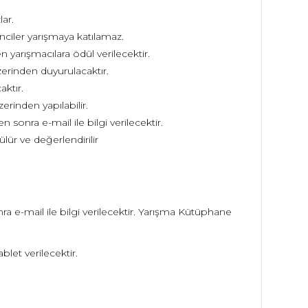
ar.
ciler yarışmaya katılamaz.
n yarışmacılara ödül verilecektir.
erinden duyurulacaktır.
aktır.
erinden yapılabilir.
sonra e-mail ile bilgi verilecektir.
ür ve değerlendirilir
a e-mail ile bilgi verilecektir. Yarışma Kütüphane
blet verilecektir.