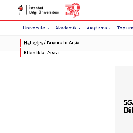
Üniversite
Akademik
Araştırma
Toplum
Haberler / Duyurular Arşivi
Ana Sayfa
Etkinlikler Arşivi
55
Bi