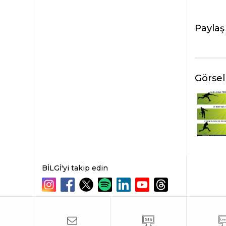
Paylaş
Görsel
BİLGİ'yi takip edin