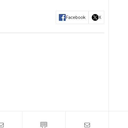
Facebook
X