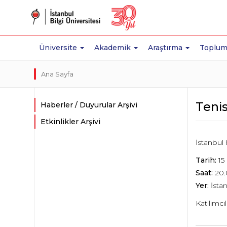
Üniversite
Akademik
Araştırma
Toplum
Ana Sayfa
Teni
Haberler / Duyurular Arşivi
Etkinlikler Arşivi
İstanbul 
Tarih:
15 
Saat:
20.
Yer:
İstan
Katılımcı