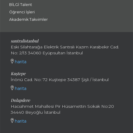
BİLGİ Talent
Öğrenci İşleri
Akademik Takvimler
santralistanbul
Eski Silahtarağa Elektrik Santralı Kazım Karabekir Cad.
No: 2/13 34060 Eyüpsultan İstanbul
harita
Kuştepe
İnönü Cad. No: 72 Kuştepe 34387 Şişli / İstanbul
harita
Dolapdere
Hacıahmet Mahallesi Pir Hüsamettin Sokak No:20
34440 Beyoğlu İstanbul
harita