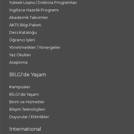
Yüksek Lisans / Doktora Programları
İngilizce Hazırlık Programı
Akademik Takvimler
AKTS Bilgi Paketi
Ders Kataloğu
Öğrenci İşleri
Yönetmelikler / Yönergeler
Yaz Okulları
Araştırma
BİLGİ'de Yaşam
Kampüsler
BİLGİ'de Yaşam
Birim ve Hizmetler
Bilişim Teknolojileri
Duyurular / Etkinlikler
International