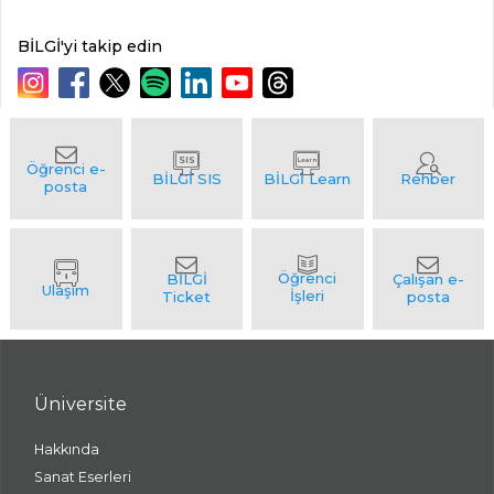
BİLGİ'yi takip edin
Üniversite
Hakkında
Sanat Eserleri