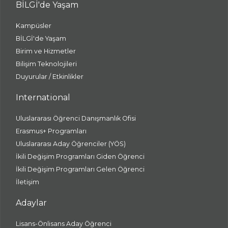
BİLGİ'de Yaşam
Kampüsler
BİLGİ'de Yaşam
Birim ve Hizmetler
Bilişim Teknolojileri
Duyurular / Etkinlikler
International
Uluslararası Öğrenci Danışmanlık Ofisi
Erasmus+ Programları
Uluslararası Aday Öğrenciler (YÖS)
İkili Değişim Programları Giden Öğrenci
İkili Değişim Programları Gelen Öğrenci
İletişim
Adaylar
Lisans-Önlisans Aday Öğrenci