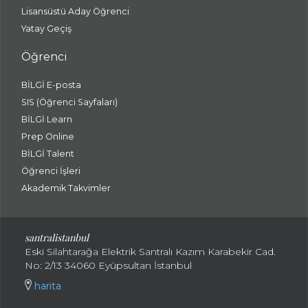
Lisansüstü Aday Öğrenci
Yatay Geçiş
Öğrenci
BİLGİ E-posta
SIS (Öğrenci Sayfaları)
BİLGİ Learn
Prep Online
BİLGİ Talent
Öğrenci İşleri
Akademik Takvimler
santralistanbul
Eski Silahtarağa Elektrik Santralı Kazım Karabekir Cad.
No: 2/13 34060 Eyüpsultan İstanbul
harita