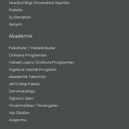
İstanbul Bilgi Üniversitesi Yayınları
İhaleler
İş Olanakları
İletişim
Akademik
Fakülteler / Yüksekokullar
Önlisans Programları
Yüksek Lisans / Doktora Programları
İngilizce Hazırlık Programı
Akademik Takvimler
AKTS Bilgi Paketi
Ders Kataloğu
Öğrenci İşleri
Yönetmelikler / Yönergeler
Yaz Okulları
Araştırma