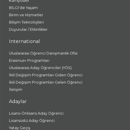
Kampüsler
BİLGİ'de Yaşam
Birim ve Hizmetler
Bilişim Teknolojileri
Duyurular / Etkinlikler
International
Uluslararası Öğrenci Danışmanlık Ofisi
Erasmus+ Programları
Uluslararası Aday Öğrenciler (YÖS)
İkili Değişim Programları Giden Öğrenci
İkili Değişim Programları Gelen Öğrenci
İletişim
Adaylar
Lisans-Önlisans Aday Öğrenci
Lisansüstü Aday Öğrenci
Yatay Geçiş