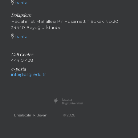
harita
Dolapdere
Hacıahmet Mahallesi Pir Hüsamettin Sokak No:20
34440 Beyoğlu İstanbul
harita
Call Center
444 0 428
e-posta
info@bilgi.edu.tr
Erişilebilirlik Beyanı
© 2026