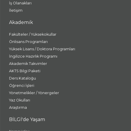
İş Olanakları
İletişim
Akademik
Fakülteler / Yüksekokullar
Önlisans Programları
Yüksek Lisans / Doktora Programları
İngilizce Hazırlık Programı
Akademik Takvimler
AKTS Bilgi Paketi
Ders Kataloğu
Öğrenci İşleri
Yönetmelikler / Yönergeler
Yaz Okulları
Araştırma
BİLGİ'de Yaşam