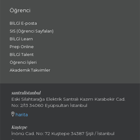
Öğrenci
BİLGİ E-posta
SIS (Öğrenci Sayfaları)
BİLGİ Learn
Prep Online
BİLGİ Talent
Öğrenci İşleri
Akademik Takvimler
santralistanbul
Eski Silahtarağa Elektrik Santralı Kazım Karabekir Cad.
No: 2/13 34060 Eyüpsultan İstanbul
harita
Kuştepe
İnönü Cad. No: 72 Kuştepe 34387 Şişli / İstanbul