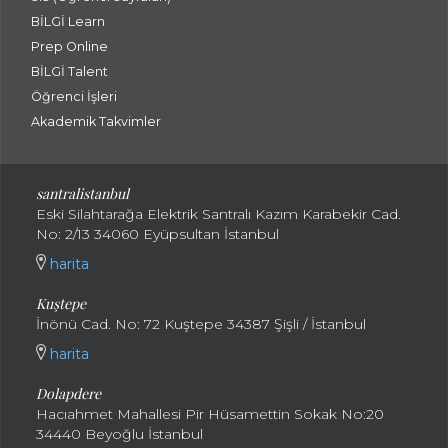
BİLGİ Learn
Prep Online
BİLGİ Talent
Öğrenci İşleri
Akademik Takvimler
santralistanbul
Eski Silahtarağa Elektrik Santralı Kazım Karabekir Cad.
No: 2/13 34060 Eyüpsultan İstanbul
harita
Kuştepe
İnönü Cad. No: 72 Kuştepe 34387 Şişli / İstanbul
harita
Dolapdere
Hacıahmet Mahallesi Pir Hüsamettin Sokak No:20
34440 Beyoğlu İstanbul