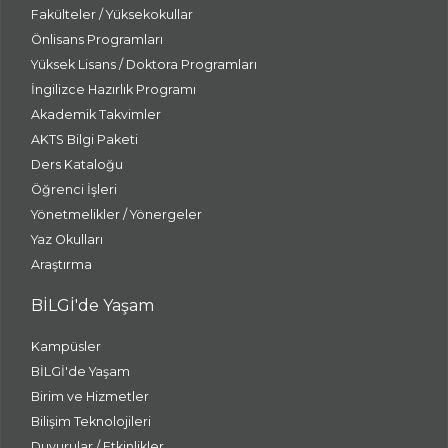
Fakülteler / Yüksekokullar
Önlisans Programları
Yüksek Lisans / Doktora Programları
İngilizce Hazırlık Programı
Akademik Takvimler
AKTS Bilgi Paketi
Ders Kataloğu
Öğrenci İşleri
Yönetmelikler / Yönergeler
Yaz Okulları
Araştırma
BİLGİ'de Yaşam
Kampüsler
BİLGİ'de Yaşam
Birim ve Hizmetler
Bilişim Teknolojileri
Duyurular / Etkinlikler