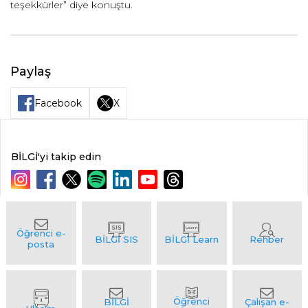
teşekkürler” diye konuştu.
Paylaş
Facebook
X
BİLGİ'yi takip edin