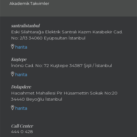
Akademik Takvimler
santralistanbul
Eski Silahtarağa Elektrik Santralı Kazım Karabekir Cad.
No: 2/13 34060 Eyüpsultan İstanbul
harita
Kuştepe
İnönü Cad. No: 72 Kuştepe 34387 Şişli / İstanbul
harita
Dolapdere
Hacıahmet Mahallesi Pir Hüsamettin Sokak No:20
34440 Beyoğlu İstanbul
harita
Call Center
444 0 428