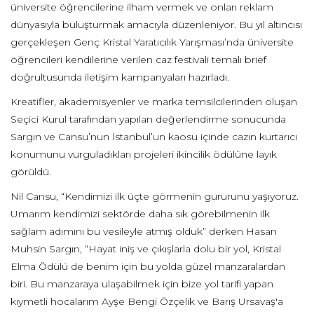
üniversite öğrencilerine ilham vermek ve onları reklam
dünyasıyla buluşturmak amacıyla düzenleniyor. Bu yıl altıncısı
gerçekleşen Genç Kristal Yaratıcılık Yarışması’nda üniversite
öğrencileri kendilerine verilen caz festivali temalı brief
doğrultusunda iletişim kampanyaları hazırladı.
Kreatifler, akademisyenler ve marka temsilcilerinden oluşan
Seçici Kurul tarafından yapılan değerlendirme sonucunda
Sargın ve Cansu’nun İstanbul’un kaosu içinde cazın kurtarıcı
konumunu vurguladıkları projeleri ikincilik ödülüne layık
görüldü.
Nil Cansu, “Kendimizi ilk üçte görmenin gururunu yaşıyoruz.
Umarım kendimizi sektörde daha sık görebilmenin ilk
sağlam adımını bu vesileyle atmış olduk” derken Hasan
Muhsin Sargın, “Hayat iniş ve çıkışlarla dolu bir yol, Kristal
Elma Ödülü de benim için bu yolda güzel manzaralardan
biri. Bu manzaraya ulaşabilmek için bize yol tarifi yapan
kıymetli hocalarım Ayşe Bengi Özçelik ve Barış Ursavaş'a