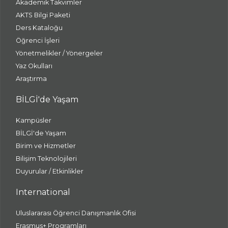
Akademik Takvimler
AKTS Bilgi Paketi
Ders Kataloğu
Öğrenci İşleri
Yönetmelikler / Yönergeler
Yaz Okulları
Araştırma
BİLGİ'de Yaşam
Kampüsler
BİLGİ'de Yaşam
Birim ve Hizmetler
Bilişim Teknolojileri
Duyurular / Etkinlikler
International
Uluslararası Öğrenci Danışmanlık Ofisi
Erasmus+ Programları