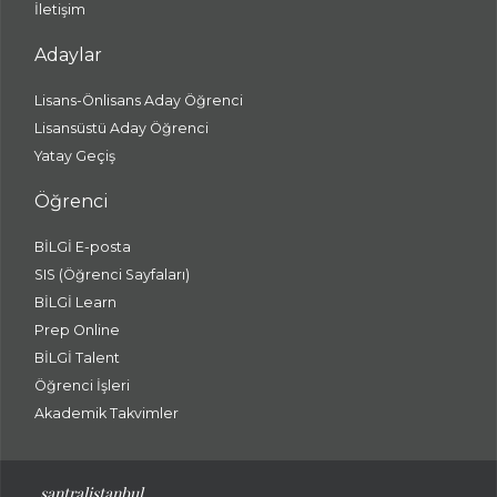
İletişim
Adaylar
Lisans-Önlisans Aday Öğrenci
Lisansüstü Aday Öğrenci
Yatay Geçiş
Öğrenci
BİLGİ E-posta
SIS (Öğrenci Sayfaları)
BİLGİ Learn
Prep Online
BİLGİ Talent
Öğrenci İşleri
Akademik Takvimler
santralistanbul