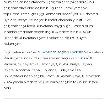
bilimler alanında akademik çalışmaları teşvik ederek bu
çalışmalardan elde edilen bulguların kamu yararı ve
toplumsal refah için uygulanmasını hedefliyor. Uluslararası
üyelerini sosyal ve beşeri bilimler alanında yürüttükleri
çalışmalarla yüksek uluslararası saygınlığa ulaşmış bilim
insanları arasından seçen İngiliz Akademisi’nin 400’ün
üzerinde uluslararası üyesi, toplamda ise 1700 üyesi
bulunuyor.
İngiliz Akademisi’ne
2024 yılında seçilen üyelerin
52'si Birleşik
Krallık genelindeki 21 üniversiteden seçilirken 30’u ABD,
Kanada, Güney Afrika, Japonya, Çin, Avustralya, Tayvan,
İsviçre, Almanya, İtalya, Hollanda, Türkiye ve İsrail
üniversitelerinden seçildi. Prof. Dr. Ayhan Kaya, Türkiye’den
2024 yılında akademiye üye olarak seçilen tek bilim insanı
oldu.