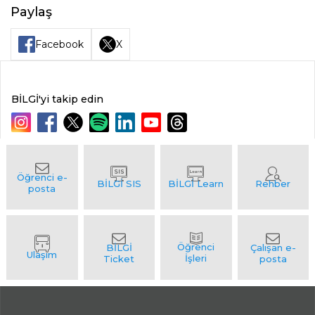
Paylaş
Facebook
X
BİLGİ'yi takip edin