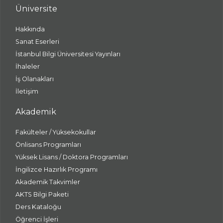
Üniversite
Hakkında
Sanat Eserleri
İstanbul Bilgi Üniversitesi Yayınları
İhaleler
İş Olanakları
İletişim
Akademik
Fakülteler / Yüksekokullar
Önlisans Programları
Yüksek Lisans / Doktora Programları
İngilizce Hazırlık Programı
Akademik Takvimler
AKTS Bilgi Paketi
Ders Kataloğu
Öğrenci İşleri