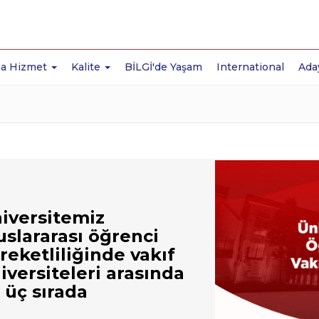
a Hizmet
Kalite
BİLGİ'de Yaşam
International
Ada
iversitemiz
uslararası öğrenci
reketliliğinde vakıf
iversiteleri arasında
k üç sırada