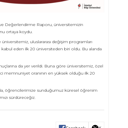
 ve Değerlendirme Raporu, üniversitemizin
munu ortaya koydu.
e üniversitemiz, uluslararası değişim programları
abul eden ilk 20 üniversiteden biri oldu. Bu alanda
çlarına da yer verildi. Buna göre üniversitemiz, özel
nci memnuniyet oranının en yüksek olduğu ilk 20
sunda, öğrencilerimize sunduğumuz küresel öğrenim
ımızı sürdüreceğiz.