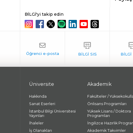
BİLGİ'yi takip edin
Üniversite
Akademik
Hakkında
Fakülteler / Yüksekokull
Sanat Eserleri
Önlisans Programları
İstanbul Bilgi Üniversitesi
Yüksek Lisans / Doktora
Yayınları
Programları
İhaleler
İngilizce Hazırlık Progra
İş Olanakları
Akademik Takvimler