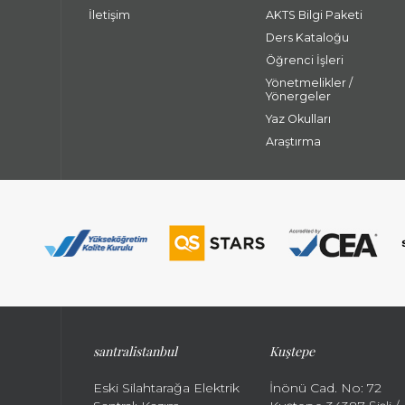
İletişim
AKTS Bilgi Paketi
Ders Kataloğu
Öğrenci İşleri
Yönetmelikler /
Yönergeler
Yaz Okulları
Araştırma
santralistanbul
Kuştepe
Eski Silahtarağa Elektrik
İnönü Cad. No: 72