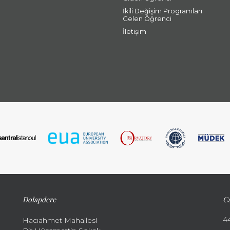
İkili Değişim Programları
Gelen Öğrenci
İletişim
Dolapdere
Ca
4
Hacıahmet Mahallesi