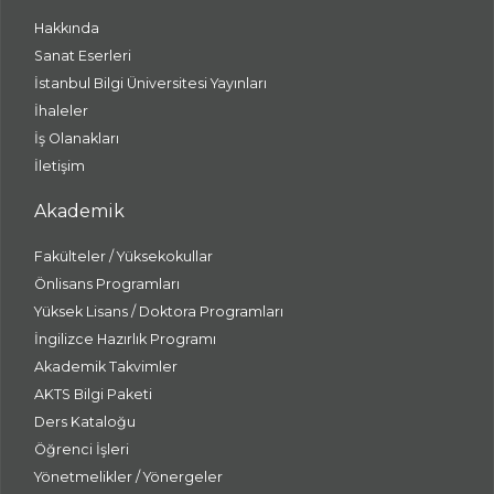
Hakkında
Sanat Eserleri
İstanbul Bilgi Üniversitesi Yayınları
İhaleler
İş Olanakları
İletişim
Akademik
Fakülteler / Yüksekokullar
Önlisans Programları
Yüksek Lisans / Doktora Programları
İngilizce Hazırlık Programı
Akademik Takvimler
AKTS Bilgi Paketi
Ders Kataloğu
Öğrenci İşleri
Yönetmelikler / Yönergeler