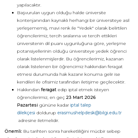
yapılacaktır.
Başvuruları uygun olduğu halde üniversite
kontenjanından kaynaklı herhangi bir üniversiteye asil
yerleşememiş, mavi renk ile "Yedek" olarak belirtilen
öğrencilerimiz, tercih sıralarına ve tercih ettikleri
üniversitenin dil puanı uygunluğuna göre, yerleşme
potansiyellerinin olduğu üniversiteye yedek öğrenci
olarak listelenmişlerdir. Bu öğrencilerimiz, kazanan
olarak listelenen bir öğrencimiz hakkından feragat
etmesi durumunda hak kazanır konuma gelir ise
kendileri ile ofisimiz tarafından iletişime geçilecektir.
Hakkından
feragat
edip iptal etmek isteyen
öğrencilerimiz, en geç
23 Mart 2026
Pazartesi
gününe kadar
iptal talep
dilekçesi
doldurup
erasmushelpdesk@bilgi.edu.tr
adresine iletmelidir.
Önemli:
Bu tarihten sonra hareketliliğini mücbir sebep