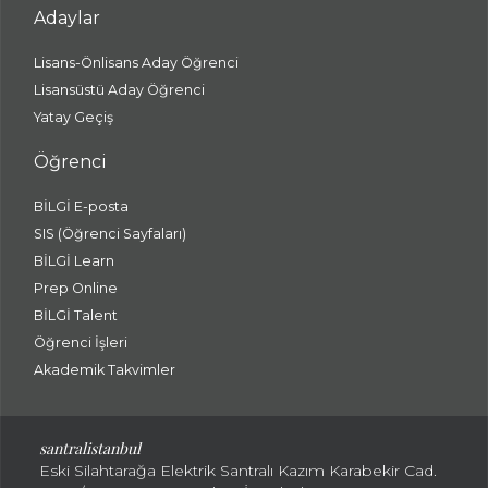
Adaylar
Lisans-Önlisans Aday Öğrenci
Lisansüstü Aday Öğrenci
Yatay Geçiş
Öğrenci
BİLGİ E-posta
SIS (Öğrenci Sayfaları)
BİLGİ Learn
Prep Online
BİLGİ Talent
Öğrenci İşleri
Akademik Takvimler
santralistanbul
Eski Silahtarağa Elektrik Santralı Kazım Karabekir Cad.