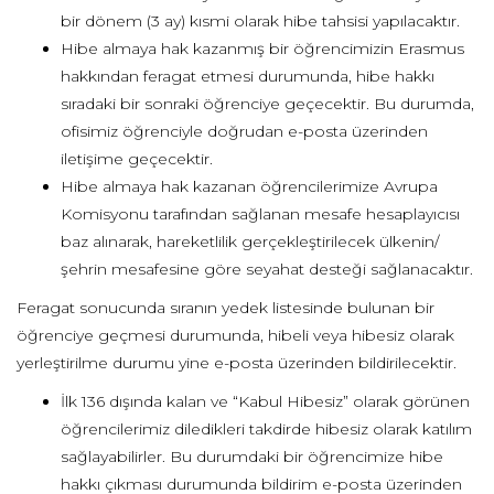
bir dönem (3 ay) kısmi olarak hibe tahsisi yapılacaktır.
Hibe almaya hak kazanmış bir öğrencimizin Erasmus
hakkından feragat etmesi durumunda, hibe hakkı
sıradaki bir sonraki öğrenciye geçecektir. Bu durumda,
ofisimiz öğrenciyle doğrudan e-posta üzerinden
iletişime geçecektir.
Hibe almaya hak kazanan öğrencilerimize Avrupa
Komisyonu tarafından sağlanan mesafe hesaplayıcısı
baz alınarak, hareketlilik gerçekleştirilecek ülkenin/
şehrin mesafesine göre seyahat desteği sağlanacaktır.
Feragat sonucunda sıranın yedek listesinde bulunan bir
öğrenciye geçmesi durumunda, hibeli veya hibesiz olarak
yerleştirilme durumu yine e-posta üzerinden bildirilecektir.
İlk 136 dışında kalan ve “Kabul Hibesiz” olarak görünen
öğrencilerimiz diledikleri takdirde hibesiz olarak katılım
sağlayabilirler. Bu durumdaki bir öğrencimize hibe
hakkı çıkması durumunda bildirim e-posta üzerinden