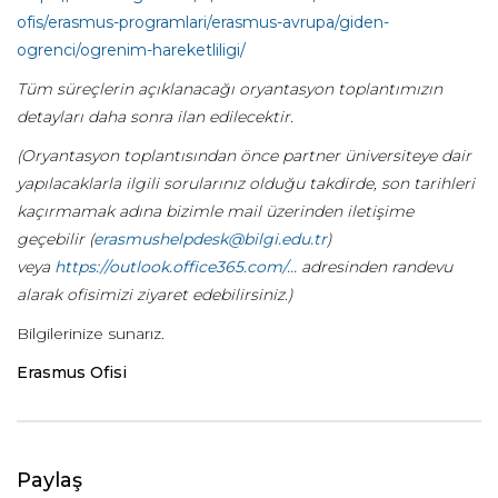
ofis/erasmus-programlari/erasmus-avrupa/giden-
ogrenci/ogrenim-hareketliligi/
Tüm süreçlerin açıklanacağı oryantasyon toplantımızın
detayları daha sonra ilan edilecektir.
(Oryantasyon toplantısından önce partner üniversiteye dair
yapılacaklarla ilgili sorularınız olduğu takdirde, son tarihleri
kaçırmamak adına bizimle mail üzerinden iletişime
geçebilir (
erasmushelpdesk@bilgi.edu.tr
)
veya
https://outlook.office365.com/...
adresinden randevu
alarak ofisimizi ziyaret edebilirsiniz.)
Bilgilerinize sunarız.
Erasmus Ofisi
Paylaş