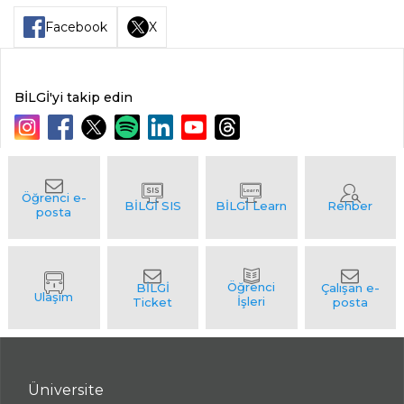
Facebook
X
BİLGİ'yi takip edin
Üniversite