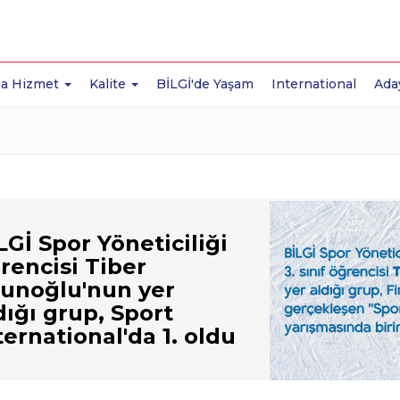
a Hizmet
Kalite
BİLGİ'de Yaşam
International
Ada
LGİ Spor Yöneticiliği
rencisi Tiber
unoğlu'nun yer
dığı grup, Sport
ternational'da 1. oldu