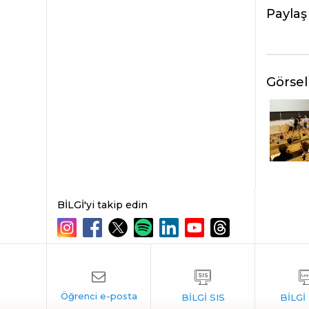
Paylaş
Görsel
BİLGİ'yi takip edin