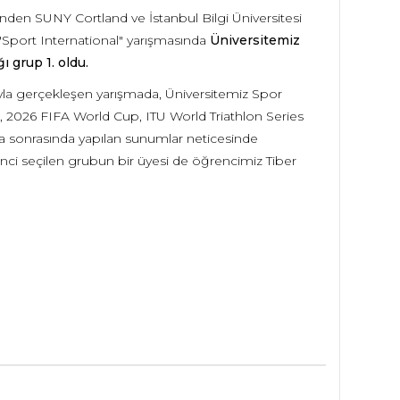
nden SUNY Cortland ve İstanbul Bilgi Üniversitesi
 "Sport International" yarışmasında
Üniversitemiz
ı grup 1. oldu.
ıyla gerçekleşen yarışmada, Üniversitemiz Spor
, 2026 FIFA World Cup, ITU World Triathlon Series
ışma sonrasında yapılan sunumlar neticesinde
rinci seçilen grubun bir üyesi de öğrencimiz Tiber