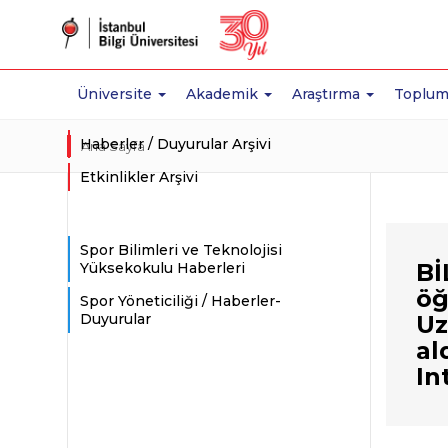
Üniversite
Akademik
Araştırma
Toplum
Haberler / Duyurular Arşivi
Ana Sayfa
Etkinlikler Arşivi
Spor Bilimleri ve Teknolojisi
Bİ
Yüksekokulu Haberleri
öğ
Spor Yöneticiliği / Haberler-
Duyurular
Uz
al
In