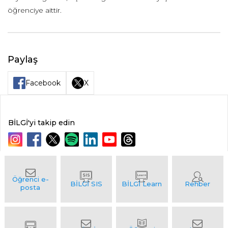
öğrenciye aittir.
Paylaş
Facebook
X
BİLGİ'yi takip edin