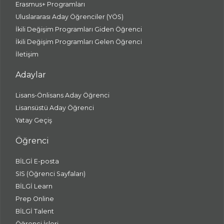
Erasmus+ Programları
Uluslararası Aday Öğrenciler (YÖS)
İkili Değişim Programları Giden Öğrenci
İkili Değişim Programları Gelen Öğrenci
İletişim
Adaylar
Lisans-Önlisans Aday Öğrenci
Lisansüstü Aday Öğrenci
Yatay Geçiş
Öğrenci
BİLGİ E-posta
SIS (Öğrenci Sayfaları)
BİLGİ Learn
Prep Online
BİLGİ Talent
Öğrenci İşleri