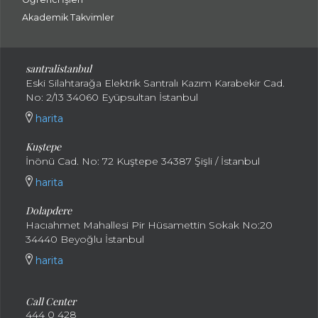
Akademik Takvimler
santralistanbul
Eski Silahtarağa Elektrik Santralı Kazım Karabekir Cad.
No: 2/13 34060 Eyüpsultan İstanbul
harita
Kuştepe
İnönü Cad. No: 72 Kuştepe 34387 Şişli / İstanbul
harita
Dolapdere
Hacıahmet Mahallesi Pir Hüsamettin Sokak No:20
34440 Beyoğlu İstanbul
harita
Call Center
444 0 428