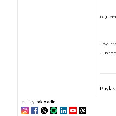
Bilgileri
Saygıları
Uluslarar
Paylaş
BİLGİ'yi takip edin