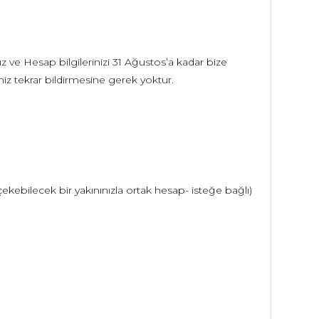
ve Hesap bilgilerinizi 31 Ağustos’a kadar bize
z tekrar bildirmesine gerek yoktur.
 çekebilecek bir yakınınızla ortak hesap- isteğe bağlı)