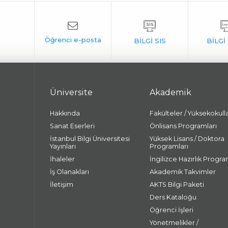
Üniversite
Akademik
Hakkında
Fakülteler / Yüksekokull
Sanat Eserleri
Önlisans Programları
İstanbul Bilgi Üniversitesi
Yüksek Lisans / Doktora
Yayınları
Programları
İhaleler
İngilizce Hazırlık Progra
İş Olanakları
Akademik Takvimler
İletişim
AKTS Bilgi Paketi
Ders Kataloğu
Öğrenci İşleri
Yönetmelikler /