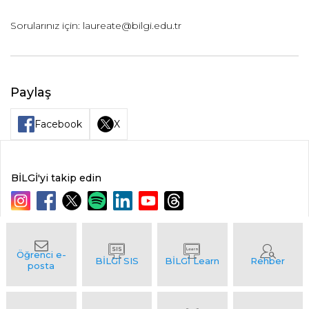
Sorularınız için: laureate@bilgi.edu.tr
Paylaş
Facebook
X
BİLGİ'yi takip edin