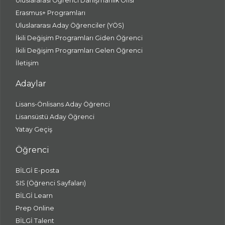
Uluslararası Öğrenci Danışmanlık Ofisi
Erasmus+ Programları
Uluslararası Aday Öğrenciler (YÖS)
İkili Değişim Programları Giden Öğrenci
İkili Değişim Programları Gelen Öğrenci
İletişim
Adaylar
Lisans-Önlisans Aday Öğrenci
Lisansüstü Aday Öğrenci
Yatay Geçiş
Öğrenci
BİLGİ E-posta
SIS (Öğrenci Sayfaları)
BİLGİ Learn
Prep Online
BİLGİ Talent