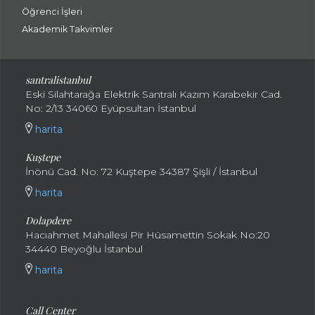
Öğrenci İşleri
Akademik Takvimler
santralistanbul
Eski Silahtarağa Elektrik Santralı Kazım Karabekir Cad.
No: 2/13 34060 Eyüpsultan İstanbul
harita
Kuştepe
İnönü Cad. No: 72 Kuştepe 34387 Şişli / İstanbul
harita
Dolapdere
Hacıahmet Mahallesi Pir Hüsamettin Sokak No:20
34440 Beyoğlu İstanbul
harita
Call Center