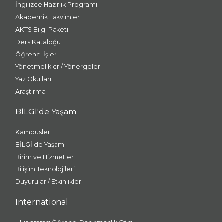
İngilizce Hazırlık Programı
Akademik Takvimler
AKTS Bilgi Paketi
Ders Kataloğu
Öğrenci İşleri
Yönetmelikler / Yönergeler
Yaz Okulları
Araştırma
BİLGİ'de Yaşam
Kampüsler
BİLGİ'de Yaşam
Birim ve Hizmetler
Bilişim Teknolojileri
Duyurular / Etkinlikler
International