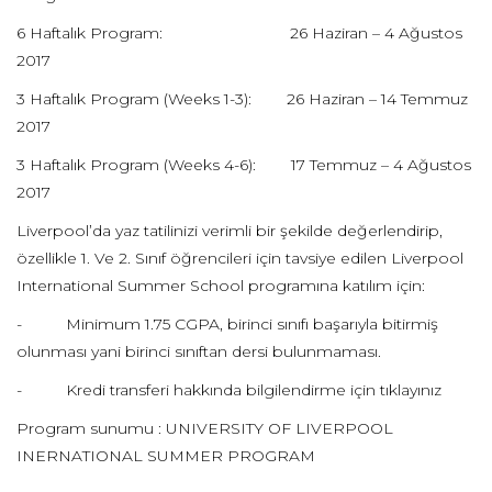
6 Haftalık Program: 26 Haziran – 4 Ağustos
2017
3 Haftalık Program (Weeks 1-3): 26 Haziran – 14 Temmuz
2017
3 Haftalık Program (Weeks 4-6): 17 Temmuz – 4 Ağustos
2017
Liverpool’da yaz tatilinizi verimli bir şekilde değerlendirip,
özellikle 1. Ve 2. Sınıf öğrencileri için tavsiye edilen Liverpool
International Summer School programına katılım için:
- Minimum 1.75 CGPA, birinci sınıfı başarıyla bitirmiş
olunması yani birinci sınıftan dersi bulunmaması.
- Kredi transferi hakkında bilgilendirme için tıklayınız
Program sunumu : UNIVERSITY OF LIVERPOOL
INERNATIONAL SUMMER PROGRAM