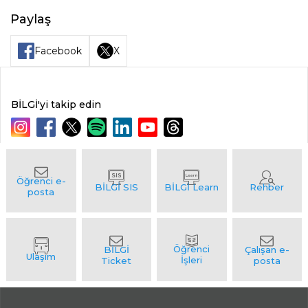
Paylaş
Facebook
X
BİLGİ'yi takip edin