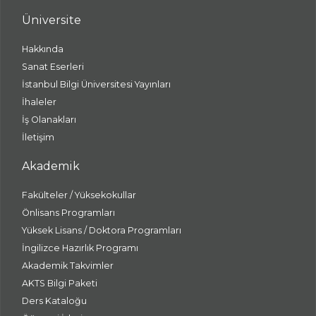
Üniversite
Hakkında
Sanat Eserleri
İstanbul Bilgi Üniversitesi Yayınları
İhaleler
İş Olanakları
İletişim
Akademik
Fakülteler / Yüksekokullar
Önlisans Programları
Yüksek Lisans / Doktora Programları
İngilizce Hazırlık Programı
Akademik Takvimler
AKTS Bilgi Paketi
Ders Kataloğu