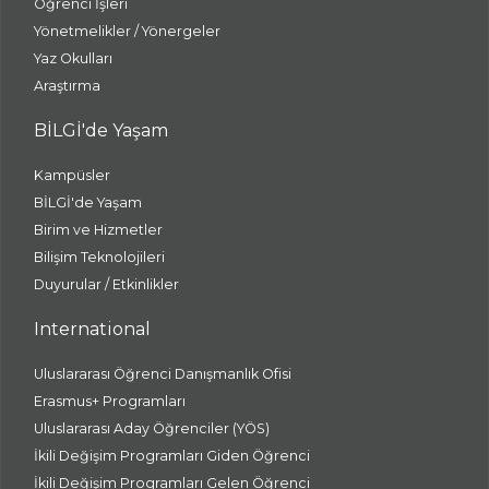
Öğrenci İşleri
Yönetmelikler / Yönergeler
Yaz Okulları
Araştırma
BİLGİ'de Yaşam
Kampüsler
BİLGİ'de Yaşam
Birim ve Hizmetler
Bilişim Teknolojileri
Duyurular / Etkinlikler
International
Uluslararası Öğrenci Danışmanlık Ofisi
Erasmus+ Programları
Uluslararası Aday Öğrenciler (YÖS)
İkili Değişim Programları Giden Öğrenci
İkili Değişim Programları Gelen Öğrenci