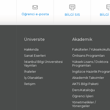
Üniversite
Akademik
Hakkında
Fakülteler / Yüksekokull
Sanat Eserleri
Önlisans Programları
İstanbul Bilgi Üniversitesi
Yüksek Lisans / Doktora
Yayınları
Programları
İhaleler
İngilizce Hazırlık Progra
İş Olanakları
Akademik Takvimler
İletişim
AKTS Bilgi Paketi
Ders Kataloğu
Öğrenci İşleri
Yönetmelikler /
Yönergeler