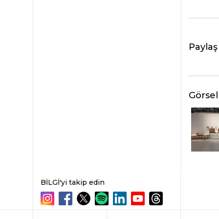
Paylaş
Görsel
BİLGİ'yi takip edin