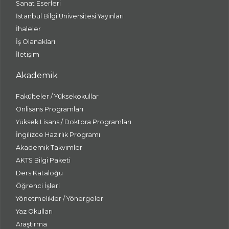
Sanat Eserleri
İstanbul Bilgi Üniversitesi Yayınları
İhaleler
İş Olanakları
İletişim
Akademik
Fakülteler / Yüksekokullar
Önlisans Programları
Yüksek Lisans / Doktora Programları
İngilizce Hazırlık Programı
Akademik Takvimler
AKTS Bilgi Paketi
Ders Kataloğu
Öğrenci İşleri
Yönetmelikler / Yönergeler
Yaz Okulları
Araştırma