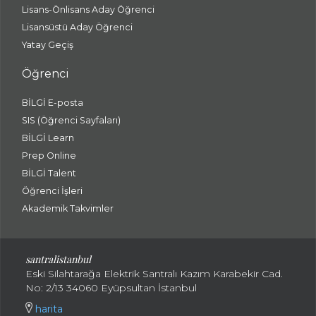
Lisans-Önlisans Aday Öğrenci
Lisansüstü Aday Öğrenci
Yatay Geçiş
Öğrenci
BİLGİ E-posta
SIS (Öğrenci Sayfaları)
BİLGİ Learn
Prep Online
BİLGİ Talent
Öğrenci İşleri
Akademik Takvimler
santralistanbul
Eski Silahtarağa Elektrik Santralı Kazım Karabekir Cad.
No: 2/13 34060 Eyüpsultan İstanbul
harita