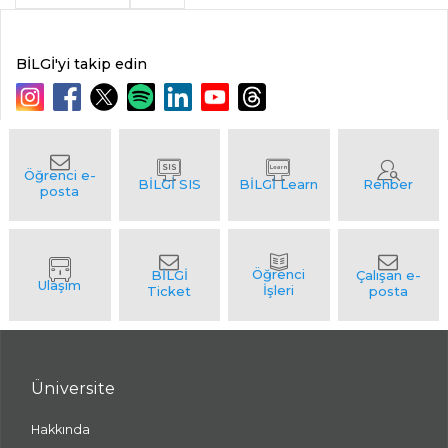
BİLGİ'yi takip edin
Üniversite
Hakkında