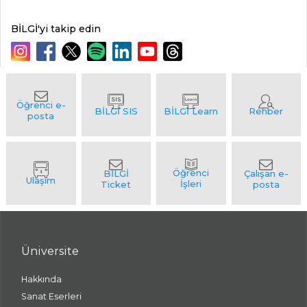
BİLGİ'yi takip edin
Üniversite
Hakkında
Sanat Eserleri