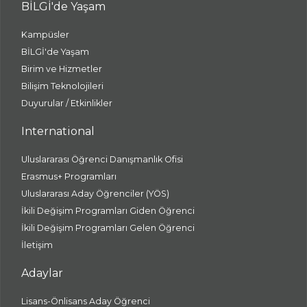
BİLGİ'de Yaşam
Kampüsler
BİLGİ'de Yaşam
Birim ve Hizmetler
Bilişim Teknolojileri
Duyurular / Etkinlikler
International
Uluslararası Öğrenci Danışmanlık Ofisi
Erasmus+ Programları
Uluslararası Aday Öğrenciler (YÖS)
İkili Değişim Programları Giden Öğrenci
İkili Değişim Programları Gelen Öğrenci
İletişim
Adaylar
Lisans-Önlisans Aday Öğrenci