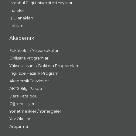
İstanbul Bilgi Üniversitesi Yayınları
İhaleler
İş Olanakları
İletişim
Akademik
Fakülteler / Yüksekokullar
Önlisans Programları
Yüksek Lisans / Doktora Programları
İngilizce Hazırlık Programı
Akademik Takvimler
AKTS Bilgi Paketi
Ders Kataloğu
Öğrenci İşleri
Yönetmelikler / Yönergeler
Yaz Okulları
Araştırma