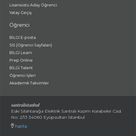
Lisansüstü Aday Öğrenci
Yatay Geçiş
Öğrenci
BİLGİ E-posta
SIS (Öğrenci Sayfaları)
BİLGİ Learn
Prep Online
BİLGİ Talent
Öğrenci İşleri
Akademik Takvimler
santralistanbul
Eski Silahtarağa Elektrik Santralı Kazım Karabekir Cad.
No: 2/13 34060 Eyüpsultan İstanbul
harita