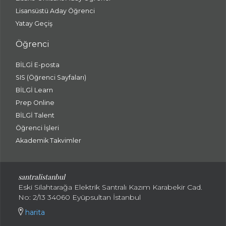
Lisansüstü Aday Öğrenci
Yatay Geçiş
Öğrenci
BİLGİ E-posta
SIS (Öğrenci Sayfaları)
BİLGİ Learn
Prep Online
BİLGİ Talent
Öğrenci İşleri
Akademik Takvimler
santralistanbul
Eski Silahtarağa Elektrik Santralı Kazım Karabekir Cad.
No: 2/13 34060 Eyüpsultan İstanbul
harita