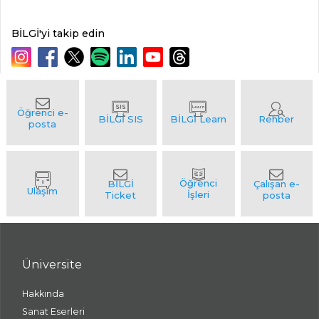
BİLGİ'yi takip edin
Üniversite
Hakkında
Sanat Eserleri