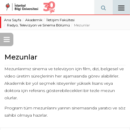
Tog
navi
Ana Sayfa
Akademik
İletişim Fakültesi
Radyo, Televizyon ve Sinema Bölümü
Mezunlar
Mezunlar
Mezunlarımız sinema ve televizyon için film, dizi, belgesel ve
video üretim süreçlerinin her aşamasında görev alabilirler.
Akademik bir yol seçmek isteyenler yüksek lisans veya
doktora için referans gösterebilecekleri bir tezle mezun
olurlar.
Program tüm mezunlarını yarının sinemasında yaratıcı ve söz
sahibi olmaya hazırlar.