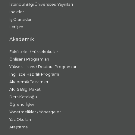
İstanbul Bilgi Üniversitesi Yayınları
İhaleler
İş Olanakları
İletişim
Akademik
Fakülteler / Yüksekokullar
Önlisans Programları
Yüksek Lisans / Doktora Programları
İngilizce Hazırlık Programı
Akademik Takvimler
AKTS Bilgi Paketi
Ders Kataloğu
Öğrenci İşleri
Yönetmelikler / Yönergeler
Yaz Okulları
Araştırma