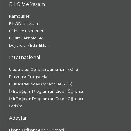
BİLGİ'de Yaşam
Kampüsler
BİLGİ'de Yaşam
Birim ve Hizmetler
Bilişim Teknolojileri
Duyurular / Etkinlikler
International
Uluslararası Öğrenci Danışmanlık Ofisi
Erasmus+ Programları
Uluslararası Aday Öğrenciler (YÖS)
İkili Değişim Programları Giden Öğrenci
İkili Değişim Programları Gelen Öğrenci
İletişim
Adaylar
Lisans-Önlisans Aday Öğrenci