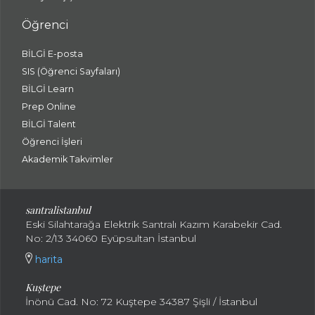
Öğrenci
BİLGİ E-posta
SIS (Öğrenci Sayfaları)
BİLGİ Learn
Prep Online
BİLGİ Talent
Öğrenci İşleri
Akademik Takvimler
santralistanbul
Eski Silahtarağa Elektrik Santralı Kazım Karabekir Cad.
No: 2/13 34060 Eyüpsultan İstanbul
harita
Kuştepe
İnönü Cad. No: 72 Kuştepe 34387 Şişli / İstanbul