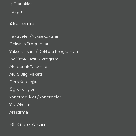
İş Olanakları
İletişim
Akademik
Fakülteler / Yüksekokullar
Önlisans Programları
Yüksek Lisans / Doktora Programları
İngilizce Hazırlık Programı
Akademik Takvimler
AKTS Bilgi Paketi
Ders Kataloğu
Öğrenci İşleri
Yönetmelikler / Yönergeler
Yaz Okulları
Araştırma
BİLGİ'de Yaşam