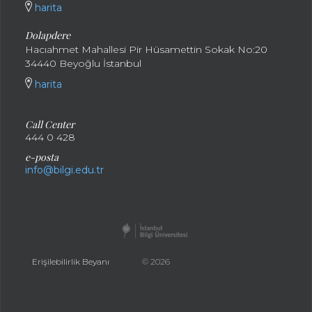
harita
Dolapdere
Hacıahmet Mahallesi Pir Hüsamettin Sokak No:20
34440 Beyoğlu İstanbul
harita
Call Center
444 0 428
e-posta
info@bilgi.edu.tr
Erişilebilirlik Beyanı
© 2026