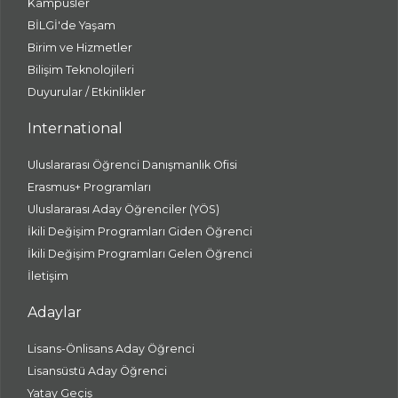
Kampüsler
BİLGİ'de Yaşam
Birim ve Hizmetler
Bilişim Teknolojileri
Duyurular / Etkinlikler
International
Uluslararası Öğrenci Danışmanlık Ofisi
Erasmus+ Programları
Uluslararası Aday Öğrenciler (YÖS)
İkili Değişim Programları Giden Öğrenci
İkili Değişim Programları Gelen Öğrenci
İletişim
Adaylar
Lisans-Önlisans Aday Öğrenci
Lisansüstü Aday Öğrenci
Yatay Geçiş