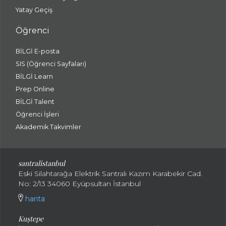
Yatay Geçiş
Öğrenci
BİLGİ E-posta
SIS (Öğrenci Sayfaları)
BİLGİ Learn
Prep Online
BİLGİ Talent
Öğrenci İşleri
Akademik Takvimler
santralistanbul
Eski Silahtarağa Elektrik Santralı Kazım Karabekir Cad.
No: 2/13 34060 Eyüpsultan İstanbul
harita
Kuştepe