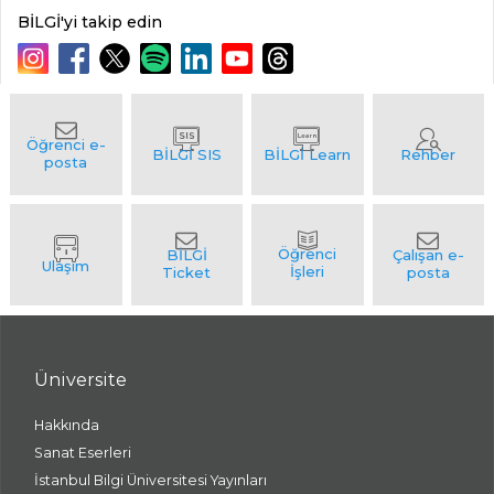
BİLGİ'yi takip edin
Üniversite
Hakkında
Sanat Eserleri
İstanbul Bilgi Üniversitesi Yayınları