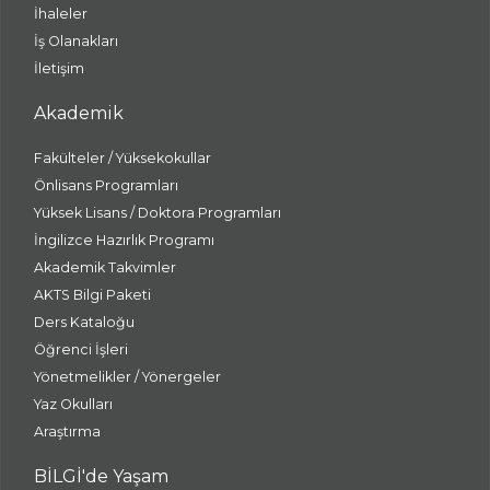
İhaleler
İş Olanakları
İletişim
Akademik
Fakülteler / Yüksekokullar
Önlisans Programları
Yüksek Lisans / Doktora Programları
İngilizce Hazırlık Programı
Akademik Takvimler
AKTS Bilgi Paketi
Ders Kataloğu
Öğrenci İşleri
Yönetmelikler / Yönergeler
Yaz Okulları
Araştırma
BİLGİ'de Yaşam