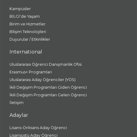
Kampüsler
BİLGİ'de Yaşam
Birim ve Hizmetler
Bilişim Teknolojileri
Duyurular / Etkinlikler
International
Uluslararası Öğrenci Danışmanlık Ofisi
Erasmus+ Programları
Uluslararası Aday Öğrenciler (YÖS)
İkili Değişim Programları Giden Öğrenci
İkili Değişim Programları Gelen Öğrenci
İletişim
Adaylar
Lisans-Önlisans Aday Öğrenci
Lisansüstü Aday Öğrenci