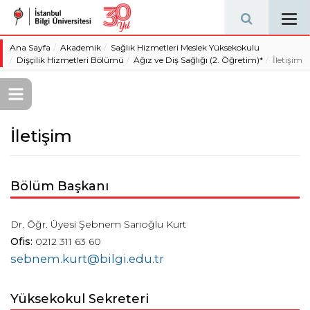
Tog
navi
Ana Sayfa
Akademik
Sağlık Hizmetleri Meslek Yüksekokulu
Dişçilik Hizmetleri Bölümü
Ağız ve Diş Sağlığı (2. Öğretim)*
İletişim
İletişim
Bölüm Başkanı
Dr. Öğr. Üyesi Şebnem Sarıoğlu Kurt
Ofis:
0212 311 63 60
sebnem.kurt@bilgi.edu.tr
Yüksekokul Sekreteri