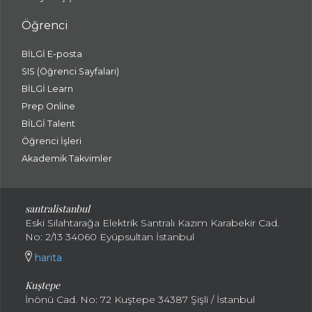
Öğrenci
BİLGİ E-posta
SIS (Öğrenci Sayfaları)
BİLGİ Learn
Prep Online
BİLGİ Talent
Öğrenci İşleri
Akademik Takvimler
santralistanbul
Eski Silahtarağa Elektrik Santralı Kazım Karabekir Cad.
No: 2/13 34060 Eyüpsultan İstanbul
harita
Kuştepe
İnönü Cad. No: 72 Kuştepe 34387 Şişli / İstanbul