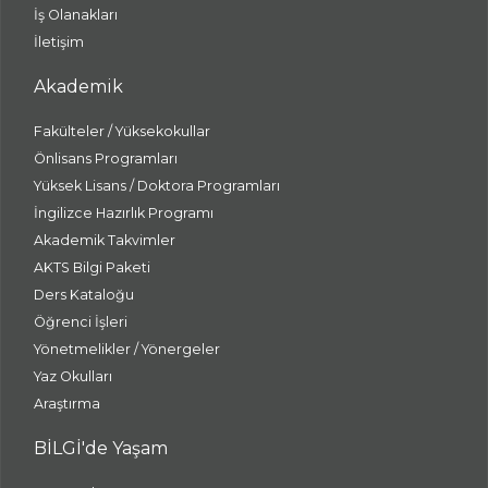
İş Olanakları
İletişim
Akademik
Fakülteler / Yüksekokullar
Önlisans Programları
Yüksek Lisans / Doktora Programları
İngilizce Hazırlık Programı
Akademik Takvimler
AKTS Bilgi Paketi
Ders Kataloğu
Öğrenci İşleri
Yönetmelikler / Yönergeler
Yaz Okulları
Araştırma
BİLGİ'de Yaşam