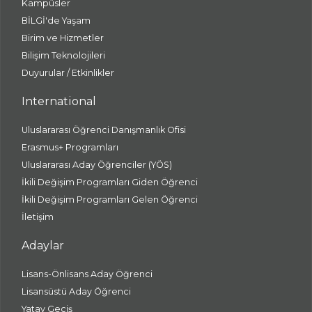
Kampüsler
BİLGİ'de Yaşam
Birim ve Hizmetler
Bilişim Teknolojileri
Duyurular / Etkinlikler
International
Uluslararası Öğrenci Danışmanlık Ofisi
Erasmus+ Programları
Uluslararası Aday Öğrenciler (YÖS)
İkili Değişim Programları Giden Öğrenci
İkili Değişim Programları Gelen Öğrenci
İletişim
Adaylar
Lisans-Önlisans Aday Öğrenci
Lisansüstü Aday Öğrenci
Yatay Geçiş