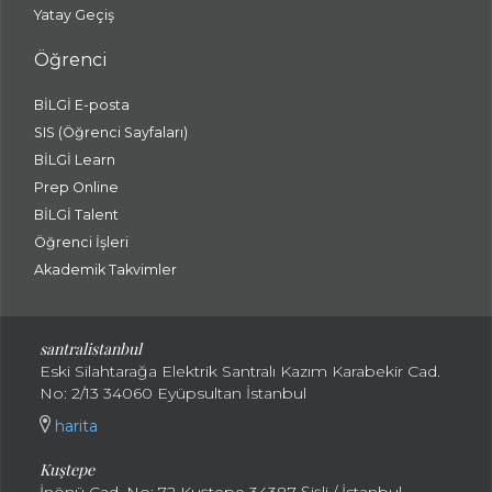
Yatay Geçiş
Öğrenci
BİLGİ E-posta
SIS (Öğrenci Sayfaları)
BİLGİ Learn
Prep Online
BİLGİ Talent
Öğrenci İşleri
Akademik Takvimler
santralistanbul
Eski Silahtarağa Elektrik Santralı Kazım Karabekir Cad.
No: 2/13 34060 Eyüpsultan İstanbul
harita
Kuştepe