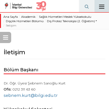
Tog
navi
Ana Sayfa
Akademik
Sağlık Hizmetleri Meslek Yüksekokulu
Dişçilik Hizmetleri Bölümü
Diş Protez Teknolojisi (2. Öğretim) *
İletişim
İletişim
Bölüm Başkanı
Dr. Öğr. Üyesi Şebnem Sarıoğlu Kurt
Ofis:
0212 311 63 60
sebnem.kurt@bilgi.edu.tr