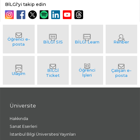
BİLGİ'yi takip edin
Üniversite
Hakkında
Sanat Eserleri
İstanbul Bilgi Üniversitesi Yayınları