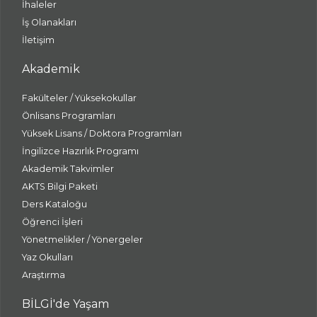
İhaleler
İş Olanakları
İletişim
Akademik
Fakülteler / Yüksekokullar
Önlisans Programları
Yüksek Lisans / Doktora Programları
İngilizce Hazırlık Programı
Akademik Takvimler
AKTS Bilgi Paketi
Ders Kataloğu
Öğrenci İşleri
Yönetmelikler / Yönergeler
Yaz Okulları
Araştırma
BİLGİ'de Yaşam