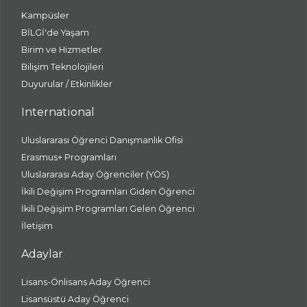
Kampüsler
BİLGİ'de Yaşam
Birim ve Hizmetler
Bilişim Teknolojileri
Duyurular / Etkinlikler
International
Uluslararası Öğrenci Danışmanlık Ofisi
Erasmus+ Programları
Uluslararası Aday Öğrenciler (YÖS)
İkili Değişim Programları Giden Öğrenci
İkili Değişim Programları Gelen Öğrenci
İletişim
Adaylar
Lisans-Önlisans Aday Öğrenci
Lisansüstü Aday Öğrenci