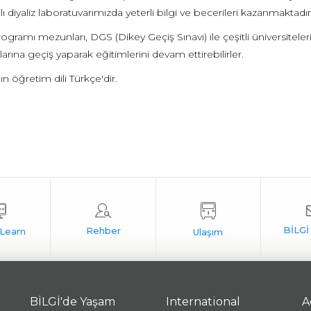
 diyaliz laboratuvarımızda yeterli bilgi ve becerileri kazanmaktadırl
rogramı mezunları, DGS (Dikey Geçiş Sınavı) ile çeşitli üniversitel
rına geçiş yaparak eğitimlerini devam ettirebilirler.
 öğretim dili Türkçe'dir.
BİLGİ'de Yaşam
International
A