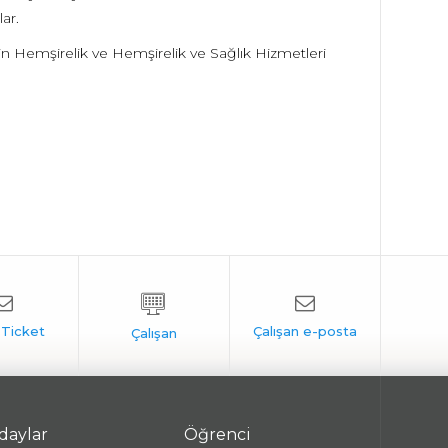
ar.
erin Hemşirelik ve Hemşirelik ve Sağlık Hizmetleri
daylar
Öğrenci