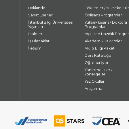
Hakkında
Fakülteler / Yüksekokull
Sanat Eserleri
Önlisans Programları
İstanbul Bilgi Üniversitesi
Yüksek Lisans / Doktora
Yayınları
Programları
İhaleler
İngilizce Hazırlık Progra
İş Olanakları
Akademik Takvimler
İletişim
AKTS Bilgi Paketi
Ders Kataloğu
Öğrenci İşleri
Yönetmelikler /
Yönergeler
Yaz Okulları
Araştırma