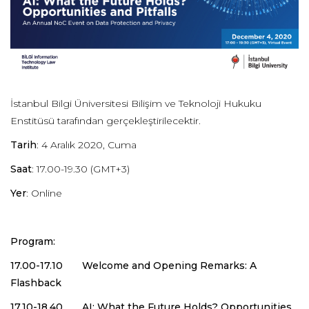
İstanbul Bilgi Üniversitesi Bilişim ve Teknoloji Hukuku
Enstitüsü tarafından gerçekleştirilecektir.
Tarih
: 4 Aralık 2020, Cuma
Saat
: 17.00-19.30 (GMT+3)
Yer
: Online
Program:
17.00-17.10 Welcome and Opening Remarks: A
Flashback
17.10-18.40 AI: What the Future Holds? Opportunities