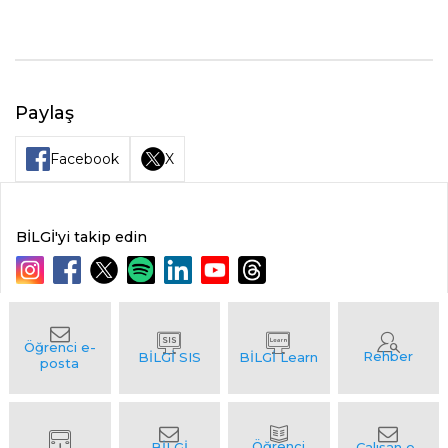
Paylaş
Facebook
X
BİLGİ'yi takip edin