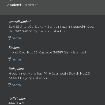
Akademik Takvimler
santralistanbul
Eski Silahtarağa Elektrik Santralı Kazım Karabekir Cad.
No: 2/13 34060 Eyüpsultan İstanbul
harita
Kuştepe
İnönü Cad. No: 72 Kuştepe 34387 Şişli / İstanbul
harita
Dolapdere
Hacıahmet Mahallesi Pir Hüsamettin Sokak No:20
34440 Beyoğlu İstanbul
harita
Call Center
444 0 428