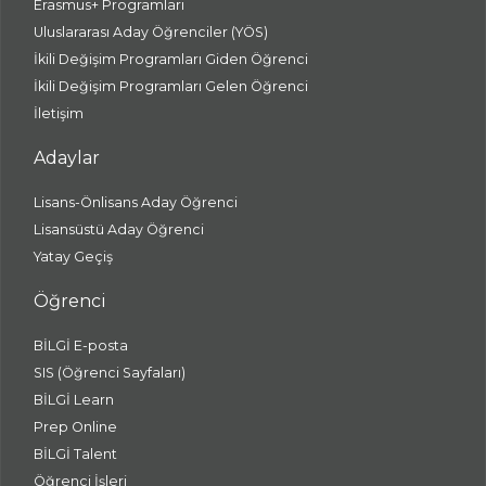
Erasmus+ Programları
Uluslararası Aday Öğrenciler (YÖS)
İkili Değişim Programları Giden Öğrenci
İkili Değişim Programları Gelen Öğrenci
İletişim
Adaylar
Lisans-Önlisans Aday Öğrenci
Lisansüstü Aday Öğrenci
Yatay Geçiş
Öğrenci
BİLGİ E-posta
SIS (Öğrenci Sayfaları)
BİLGİ Learn
Prep Online
BİLGİ Talent
Öğrenci İşleri