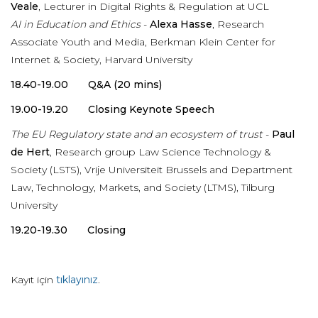
Veale
, Lecturer in Digital Rights & Regulation at UCL
AI in Education and Ethics
-
Alexa Hasse
, Research
Associate Youth and Media, Berkman Klein Center for
Internet & Society, Harvard University
18.40-19.00 Q&A (20 mins)
19.00-19.20 Closing Keynote Speech
The EU Regulatory state and an ecosystem of trust
-
Paul
de Hert
, Research group Law Science Technology &
Society (LSTS), Vrije Universiteit Brussels and Department
Law, Technology, Markets, and Society (LTMS), Tilburg
University
19.20-19.30 Closing
Kayıt için
tıklayınız
.