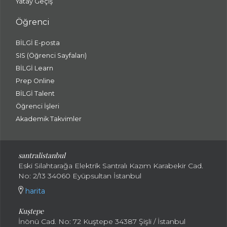
Yatay Geçiş
Öğrenci
BİLGİ E-posta
SIS (Öğrenci Sayfaları)
BİLGİ Learn
Prep Online
BİLGİ Talent
Öğrenci İşleri
Akademik Takvimler
santralistanbul
Eski Silahtarağa Elektrik Santralı Kazım Karabekir Cad.
No: 2/13 34060 Eyüpsultan İstanbul
harita
Kuştepe
İnönü Cad. No: 72 Kuştepe 34387 Şişli / İstanbul