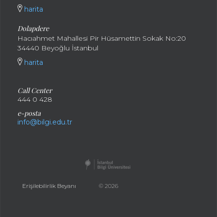
harita
Dolapdere
Hacıahmet Mahallesi Pir Hüsamettin Sokak No:20
34440 Beyoğlu İstanbul
harita
Call Center
444 0 428
e-posta
info@bilgi.edu.tr
Erişilebilirlik Beyanı
© 2026