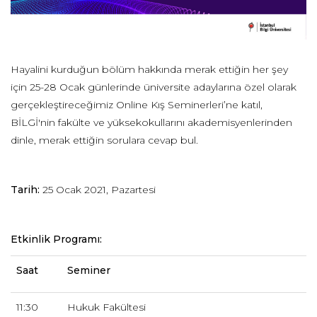
Hayalini kurduğun bölüm hakkında merak ettiğin her şey
için 25-28 Ocak günlerinde üniversite adaylarına özel olarak
gerçekleştireceğimiz Online Kış Seminerleri’ne katıl,
BİLGİ'nin fakülte ve yüksekokullarını akademisyenlerinden
dinle, merak ettiğin sorulara cevap bul.
Tarih:
25 Ocak 2021, Pazartesi
Etkinlik Programı:
Saat
Seminer
11:30
Hukuk Fakültesi