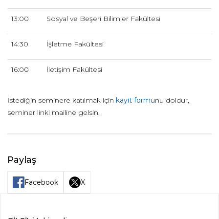
13:00
Sosyal ve Beşeri Bilimler Fakültesi
14:30
İşletme Fakültesi
16:00
İletişim Fakültesi
İstediğin seminere katılmak için
kayıt formu
nu doldur,
seminer linki mailine gelsin.
Paylaş
Facebook
X