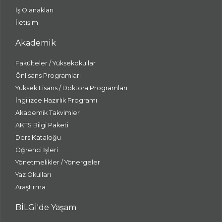
İş Olanakları
İletişim
Akademik
Fakülteler / Yüksekokullar
Önlisans Programları
Yüksek Lisans / Doktora Programları
İngilizce Hazırlık Programı
Akademik Takvimler
AKTS Bilgi Paketi
Ders Kataloğu
Öğrenci İşleri
Yönetmelikler / Yönergeler
Yaz Okulları
Araştırma
BİLGİ'de Yaşam