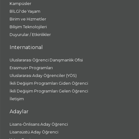
Kampüsler
BİLGİ'de Yaşam
Birim ve Hizmetler
Bilişim Teknolojileri
Duyurular / Etkinlikler
International
Uluslararası Öğrenci Danışmanlık Ofisi
Erasmus+ Programları
Uluslararası Aday Öğrenciler (YÖS)
İkili Değişim Programları Giden Öğrenci
İkili Değişim Programları Gelen Öğrenci
İletişim
Adaylar
Lisans-Önlisans Aday Öğrenci
Lisansüstü Aday Öğrenci