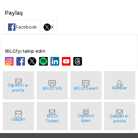
Paylaş
Facebook
X
BİLGİ'yi takip edin