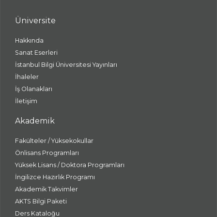
Üniversite
Hakkında
Sanat Eserleri
İstanbul Bilgi Üniversitesi Yayınları
İhaleler
İş Olanakları
İletişim
Akademik
Fakülteler / Yüksekokullar
Önlisans Programları
Yüksek Lisans / Doktora Programları
İngilizce Hazırlık Programı
Akademik Takvimler
AKTS Bilgi Paketi
Ders Kataloğu