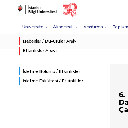
Üniversite
Akademik
Araştırma
Toplum
Haberler / Duyurular Arşivi
Ana Sayfa
Etkinlikler Arşivi
İşletme Bölümü / Etkinlikler
İşletme Fakültesi / Etkinlikler
6.
Da
Ça