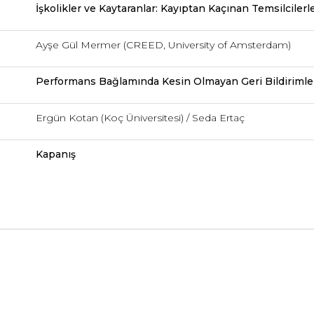
İşkolikler ve Kaytaranlar: Kayıptan Kaçınan Temsilcilerl
Ayşe Gül Mermer (CREED, University of Amsterdam)
Performans Bağlamında Kesin Olmayan Geri Bildirimler
Ergün Kotan (Koç Üniversitesi) / Seda Ertaç
Kapanış