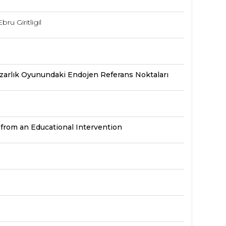
ru Giritligil
azarlık Oyunundaki Endojen Referans Noktaları
 from an Educational Intervention