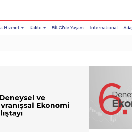
a Hizmet
Kalite
BİLGİ'de Yaşam
International
Ada
 Deneysel ve
vranışsal Ekonomi
lıştayı