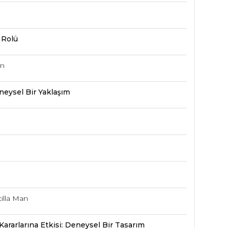
 Rolü
en
eneysel Bir Yaklaşım
illa Man
m Kararlarına Etkisi: Deneysel Bir Tasarım