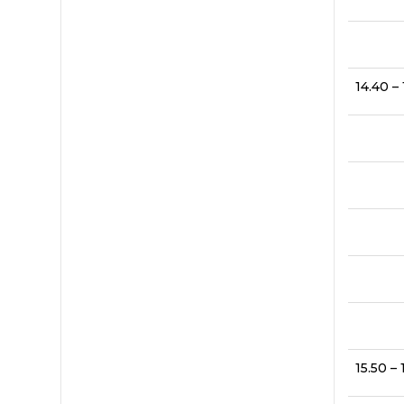
14.40 – 
15.50 – 