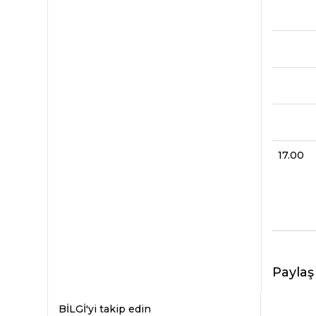
17.00
Paylaş
BİLGİ'yi takip edin