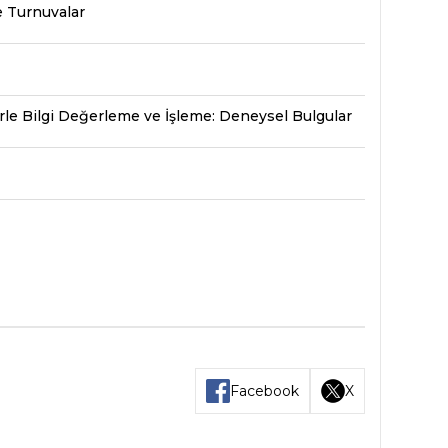
e Turnuvalar
le Bilgi Değerleme ve İşleme: Deneysel Bulgular
Facebook
X