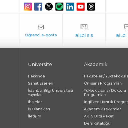
Üniversite
Akademik
Hakkında
Fakülteler / Yüksekokull
Sanat Eserleri
Önlisans Programları
İstanbul Bilgi Üniversitesi
Yüksek Lisans / Doktora
Yayınları
Programları
İhaleler
İngilizce Hazırlık Progra
İş Olanakları
Akademik Takvimler
İletişim
AKTS Bilgi Paketi
Ders Kataloğu