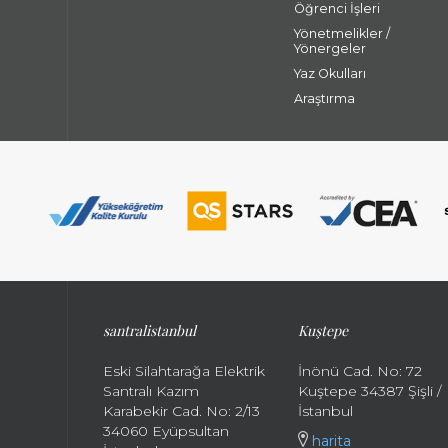
Öğrenci İşleri
Yönetmelikler /
Yönergeler
Yaz Okulları
Araştırma
santralistanbul
Kuştepe
Eski Silahtarağa Elektrik
İnönü Cad. No: 72
Santralı Kazım
Kuştepe 34387 Şişli /
Karabekir Cad. No: 2/13
İstanbul
34060 Eyüpsultan
harita