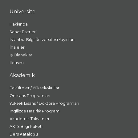
Üniversite
Hakkında
Sanat Eserleri
İstanbul Bilgi Üniversitesi Yayınları
İhaleler
İş Olanakları
İletişim
Akademik
Fakülteler / Yüksekokullar
Önlisans Programları
Yüksek Lisans / Doktora Programları
İngilizce Hazırlık Programı
Akademik Takvimler
AKTS Bilgi Paketi
Ders Kataloğu