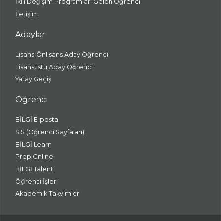
İkili Değişim Programları Gelen Öğrenci
İletişim
Adaylar
Lisans-Önlisans Aday Öğrenci
Lisansüstü Aday Öğrenci
Yatay Geçiş
Öğrenci
BİLGİ E-posta
SIS (Öğrenci Sayfaları)
BİLGİ Learn
Prep Online
BİLGİ Talent
Öğrenci İşleri
Akademik Takvimler