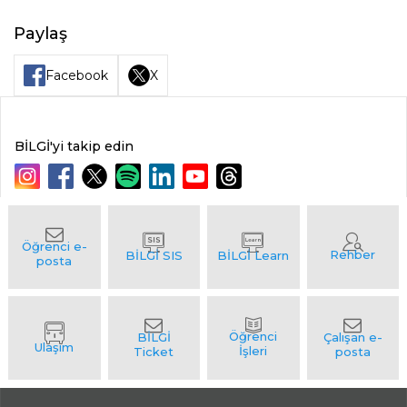
Paylaş
Facebook
X
BİLGİ'yi takip edin