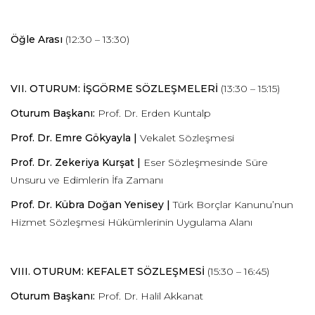
Öğle Arası
(12:30 – 13:30)
VII. OTURUM: İŞGÖRME SÖZLEŞMELERİ
(13:30 – 15:15)
Oturum Başkanı:
Prof. Dr. Erden Kuntalp
Prof. Dr. Emre Gökyayla |
Vekalet Sözleşmesi
Prof. Dr. Zekeriya Kurşat |
Eser Sözleşmesinde Süre
Unsuru ve Edimlerin İfa Zamanı
Prof. Dr. Kübra Doğan Yenisey |
Türk Borçlar Kanunu’nun
Hizmet Sözleşmesi Hükümlerinin Uygulama Alanı
VIII. OTURUM: KEFALET SÖZLEŞMESİ
(15:30 – 16:45)
Oturum Başkanı:
Prof. Dr. Halil Akkanat