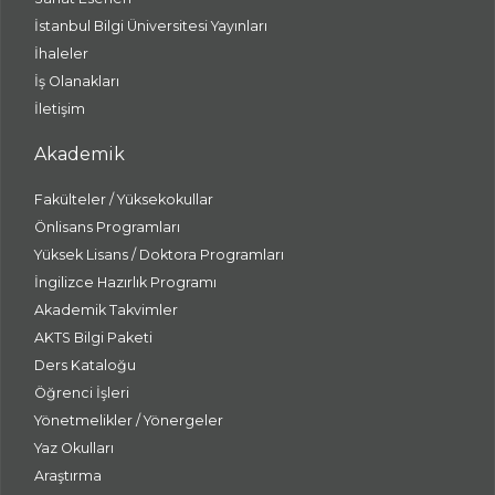
İstanbul Bilgi Üniversitesi Yayınları
İhaleler
İş Olanakları
İletişim
Akademik
Fakülteler / Yüksekokullar
Önlisans Programları
Yüksek Lisans / Doktora Programları
İngilizce Hazırlık Programı
Akademik Takvimler
AKTS Bilgi Paketi
Ders Kataloğu
Öğrenci İşleri
Yönetmelikler / Yönergeler
Yaz Okulları
Araştırma