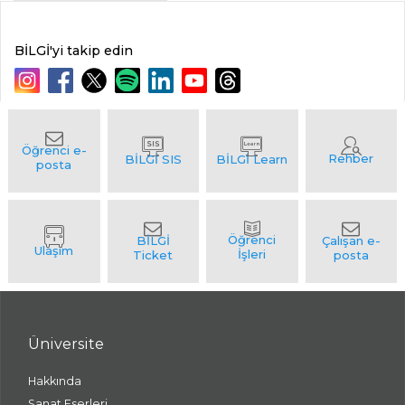
BİLGİ'yi takip edin
Üniversite
Hakkında
Sanat Eserleri