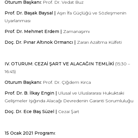
Oturum Başkanı:
Prof. Dr. Vedat Buz
Prof. Dr. Başak Baysal |
Aşırı İfa Güçlüğü ve Sözleşmenin
Uyarlanması
Prof. Dr. Mehmet Erdem |
Zamanaşımı
Doç. Dr. Pınar Altınok Ormancı |
Zararı Azaltma Külfeti
IV. OTURUM: CEZAİ ŞART VE ALACAĞIN TEMLİKİ
(15:30 –
16:45)
Oturum Başkanı:
Prof. Dr. Çiğdem Kırca
Prof. Dr. B. İlkay Engin |
Ulusal ve Uluslararası Hukuktaki
Gelişmeler Işığında Alacağı Devredenin Garanti Sorumluluğu
Doç. Dr. Ece Baş Süzel |
Cezai Şart
15 Ocak 2021 Programı
: