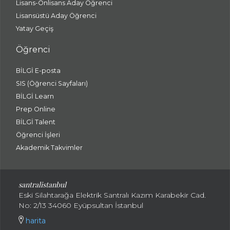
Lisans-Önlisans Aday Öğrenci
Lisansüstü Aday Öğrenci
Yatay Geçiş
Öğrenci
BİLGİ E-posta
SIS (Öğrenci Sayfaları)
BİLGİ Learn
Prep Online
BİLGİ Talent
Öğrenci İşleri
Akademik Takvimler
santralistanbul
Eski Silahtarağa Elektrik Santralı Kazım Karabekir Cad.
No: 2/13 34060 Eyüpsultan İstanbul
harita