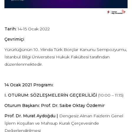
Tarih:
14-15 Ocak 2022
Çevrimiçi
Yürürlüğünün 10. Yılında Türk Borçlar Kanunu Sempozyumu,
İstanbul Bilgi Üniversitesi Hukuk Fakültesi tarafından
düzenlenmektedir.
14 Ocak 2021 Programı
:
I. OTURUM: SÖZLEŞMELERİN GEÇERLİLİĞİ
(10:00 – 11:15)
Oturum Başkanı: Prof. Dr. Saibe Oktay Özdemir
Prof. Dr. Murat Aydoğdu |
Dengesiz Alınan Faizlerin Genel
İşlem Koşulları ve Mahsup Kuralı Çerçevesinde
Değerlendirilmesi