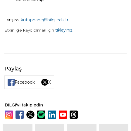
İletişim:
kutuphane@bilgi.edu.tr
Etkinliğe kayıt olmak için
tıklayınız.
Paylaş
Facebook
X
BİLGİ'yi takip edin