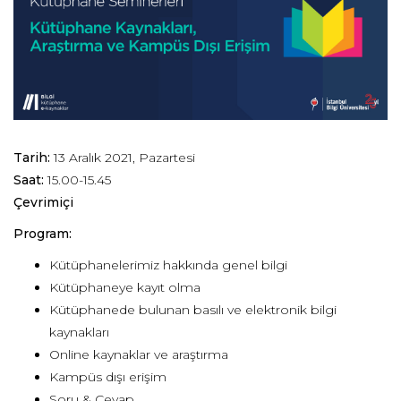
Tarih:
13 Aralık 2021, Pazartesi
Saat:
15.00-15.45
Çevrimiçi
Program:
Kütüphanelerimiz hakkında genel bilgi
Kütüphaneye kayıt olma
Kütüphanede bulunan basılı ve elektronik bilgi
kaynakları
Online kaynaklar ve araştırma
Kampüs dışı erişim
Soru & Cevap