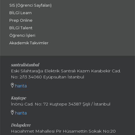
SIS (Öğrenci Sayfaları)
BİLGİ Learn
Prep Online
BİLGİ Talent
Öğrenci İşleri
Akademik Takvimler
santralistanbul
Eski Silahtarağa Elektrik Santralı Kazım Karabekir Cad.
No: 2/13 34060 Eyüpsultan İstanbul
harita
Kuştepe
İnönü Cad. No: 72 Kuştepe 34387 Şişli / İstanbul
harita
Dolapdere
Hacıahmet Mahallesi Pir Hüsamettin Sokak No:20