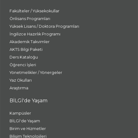
Fakülteler / Yüksekokullar
Önlisans Programları
Yüksek Lisans / Doktora Programları
İngilizce Hazırlık Programı
Akademik Takvimler
AKTS Bilgi Paketi
Ders Kataloğu
Öğrenci İşleri
Yönetmelikler / Yönergeler
Yaz Okulları
Araştırma
BİLGİ'de Yaşam
Kampüsler
BİLGİ'de Yaşam
Birim ve Hizmetler
Bilişim Teknolojileri