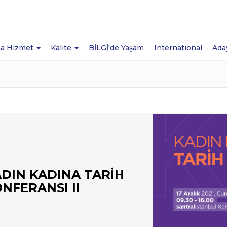
a Hizmet
Kalite
BİLGİ'de Yaşam
International
Ada
DIN KADINA TARİH
NFERANSI II