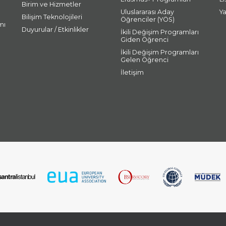
Birim ve Hizmetler
Uluslararası Aday
Y
Bilişim Teknolojileri
Öğrenciler (YÖS)
mı
Duyurular / Etkinlikler
İkili Değişim Programları
Giden Öğrenci
İkili Değişim Programları
Gelen Öğrenci
İletişim