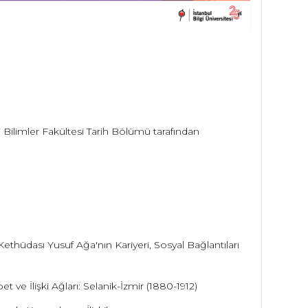
i Bilimler Fakültesi Tarih Bölümü tarafından
sı Yusuf Ağa'nın Kariyeri, Sosyal Bağlantıları
şki Ağları: Selanik-İzmir (1880-1912)