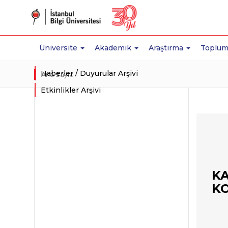
Üniversite
Akademik
Araştırma
Toplum
Haberler / Duyurular Arşivi
Ana Sayfa
Etkinlikler Arşivi
KA
KO