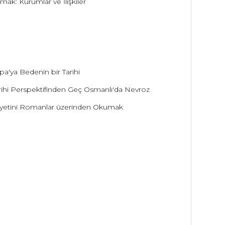
Kurumlar ve İlişkiler
 Bedenin bir Tarihi
Perspektifinden Geç Osmanlı'da Nevroz
tini Romanlar üzerinden Okumak