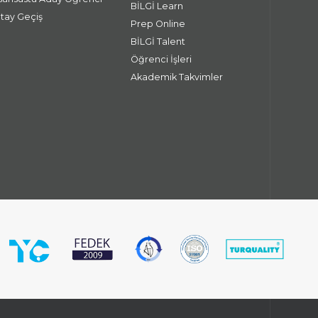
BİLGİ Learn
atay Geçiş
Prep Online
BİLGİ Talent
Öğrenci İşleri
Akademik Takvimler