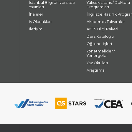
İstanbul Bilgi Üniversitesi
Yüksek Lisans / Doktora
Yayınları
Programları
İhaleler
İngilizce Hazırlık Progra
İş Olanakları
Akademik Takvimler
İletişim
AKTS Bilgi Paketi
Ders Kataloğu
Öğrenci İşleri
Yönetmelikler /
Yönergeler
Yaz Okulları
Araştırma